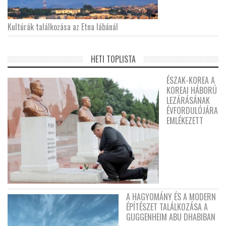
Kultúrák találkozása az Etna lábánál
HETI TOPLISTA
ÉSZAK-KOREA A
KOREAI HÁBORÚ
LEZÁRÁSÁNAK
ÉVFORDULÓJÁRA
EMLÉKEZETT
A HAGYOMÁNY ÉS A MODERN
ÉPÍTÉSZET TALÁLKOZÁSA A
GUGGENHEIM ABU DHABIBAN