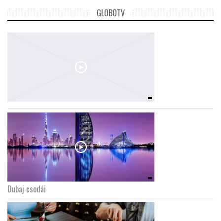
GLOBOTV
Dubaj csodái