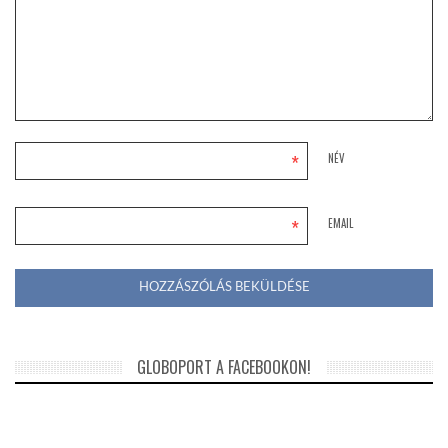
*
NÉV
*
EMAIL
GLOBOPORT A FACEBOOKON!