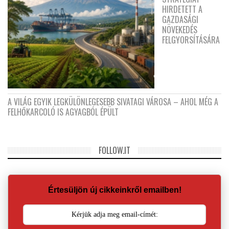
HIRDETETT A
GAZDASÁGI
NÖVEKEDÉS
FELGYORSÍTÁSÁRA
A VILÁG EGYIK LEGKÜLÖNLEGESEBB SIVATAGI VÁROSA – AHOL MÉG A
FELHŐKARCOLÓ IS AGYAGBÓL ÉPÜLT
FOLLOW.IT
Értesüljön új cikkeinkről emailben!