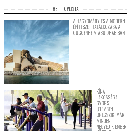
HETI TOPLISTA
A HAGYOMÁNY ÉS A MODERN
ÉPÍTÉSZET TALÁLKOZÁSA A
GUGGENHEIM ABU DHABIBAN
KÍNA
LAKOSSÁGA
GYORS
ÜTEMBEN
ÖREGSZIK: MÁR
MINDEN
NEGYEDIK EMBER