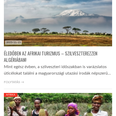
2023-11-15
ÉLEDŐBEN AZ AFRIKAI TURIZMUS – SZILVESZTEREZZEN
ALGÉRIÁBAN!
Mint egész évben, a szilveszteri időszakban is varázslatos
úticélokat találni a magyarországi utazási irodák népszerű…
FOLYTATÁS →
AFRIKA