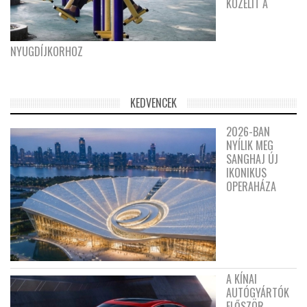
KÖZELÍT A
NYUGDÍJKORHOZ
KEDVENCEK
2026-BAN
NYÍLIK MEG
SANGHAJ ÚJ
IKONIKUS
OPERAHÁZA
A KÍNAI
AUTÓGYÁRTÓK
ELŐSZÖR