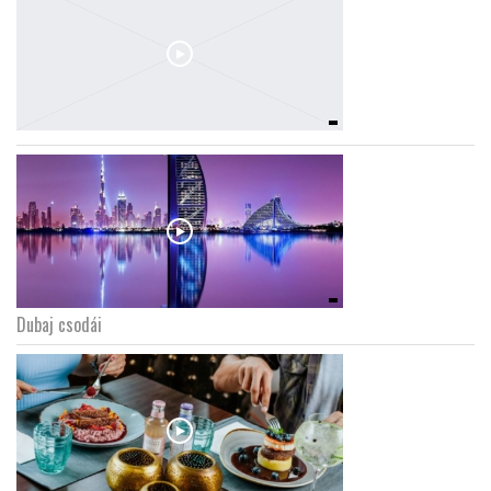
Dubaj csodái