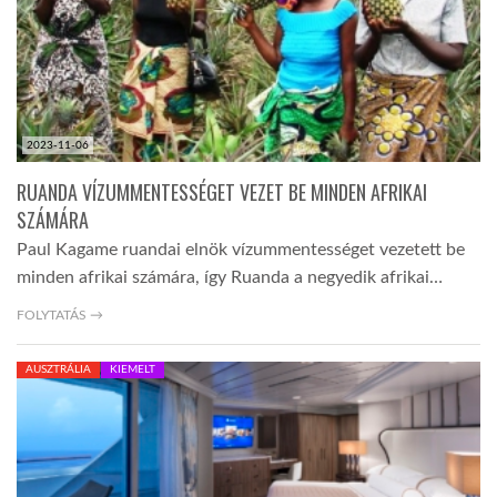
2023-11-06
RUANDA VÍZUMMENTESSÉGET VEZET BE MINDEN AFRIKAI
SZÁMÁRA
Paul Kagame ruandai elnök vízummentességet vezetett be
minden afrikai számára, így Ruanda a negyedik afrikai…
FOLYTATÁS →
AUSZTRÁLIA
KIEMELT