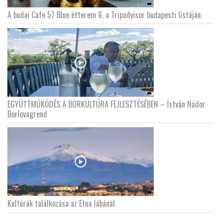
A budai Cafe 57 Blue étterem 6. a Tripadvisor budapesti listáján
EGYÜTTMŰKÖDÉS A BORKULTÚRA FEJLESZTÉSÉBEN – István Nádor
Borlovagrend
Kultúrák találkozása az Etna lábánál