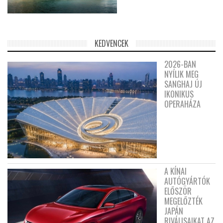
KEDVENCEK
2026-BAN
NYÍLIK MEG
SANGHAJ ÚJ
IKONIKUS
OPERAHÁZA
A KÍNAI
AUTÓGYÁRTÓK
ELŐSZÖR
MEGELŐZTÉK
JAPÁN
RIVÁLISAIKAT AZ