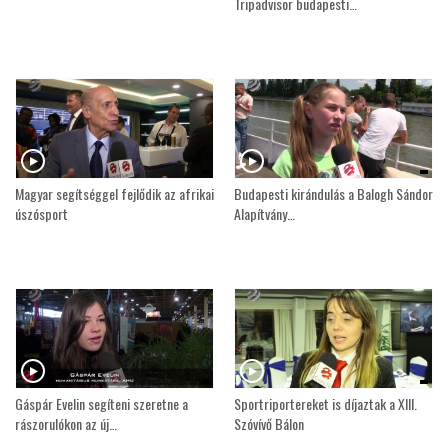
Tripadvisor budapesti…
Magyar segítséggel fejlődik az afrikai
Budapesti kirándulás a Balogh Sándor
úszósport
Alapítvány…
Gáspár Evelin segíteni szeretne a
Sportriportereket is díjaztak a XIII.
rászorulókon az új…
Szóvívő Bálon