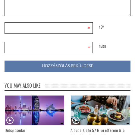
LATIMO.HU
*
NÉV
GLOBOBOOK
*
EMAIL
YOU MAY ALSO LIKE
Dubaj csodái
A budai Cafe 57 Blue étterem 6. a