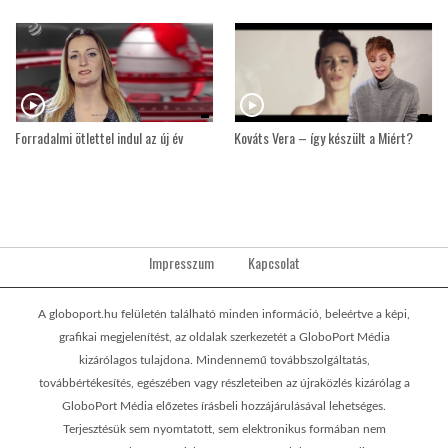
Forradalmi ötlettel indul az új év
Kováts Vera – így készült a Miért?
Impresszum
Kapcsolat
A globoport.hu felületén található minden információ, beleértve a képi,
grafikai megjelenítést, az oldalak szerkezetét a GloboPort Média
kizárólagos tulajdona. Mindennemű továbbszolgáltatás,
továbbértékesítés, egészében vagy részleteiben az újraközlés kizárólag a
GloboPort Média előzetes írásbeli hozzájárulásával lehetséges.
Terjesztésük sem nyomtatott, sem elektronikus formában nem