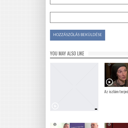
YOU MAY ALSO LIKE
Az iszlám terje