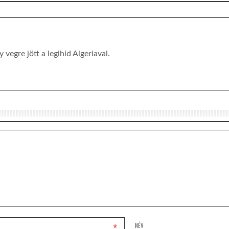
vegre jött a legihid Algeriaval.
*
NÉV