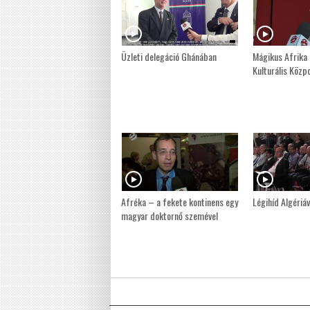
Üzleti delegáció Ghánában
Mágikus Afrika 
Kulturális Közp
Afréka – a fekete kontinens egy
Légihíd Algériáv
magyar doktornő szemével