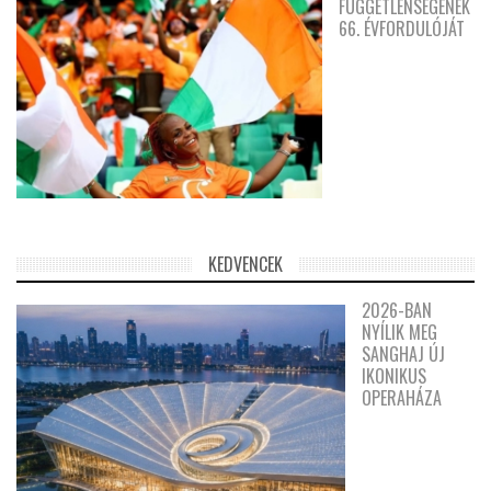
FÜGGETLENSÉGÉNEK
66. ÉVFORDULÓJÁT
KEDVENCEK
2026-BAN
NYÍLIK MEG
SANGHAJ ÚJ
IKONIKUS
OPERAHÁZA