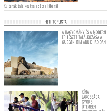
Kultúrák találkozása az Etna lábánál
HETI TOPLISTA
A HAGYOMÁNY ÉS A MODERN
ÉPÍTÉSZET TALÁLKOZÁSA A
GUGGENHEIM ABU DHABIBAN
KÍNA
LAKOSSÁGA
GYORS
ÜTEMBEN