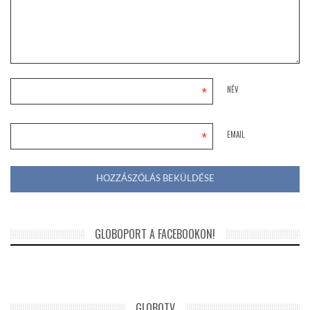
*
NÉV
*
EMAIL
GLOBOPORT A FACEBOOKON!
GLOBOTV