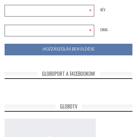
*
NÉV
*
EMAIL
GLOBOPORT A FACEBOOKON!
GLOBOTV