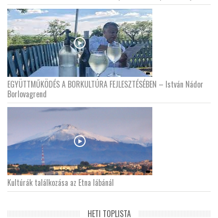
EGYÜTTMŰKÖDÉS A BORKULTÚRA FEJLESZTÉSÉBEN – István Nádor
Borlovagrend
Kultúrák találkozása az Etna lábánál
HETI TOPLISTA