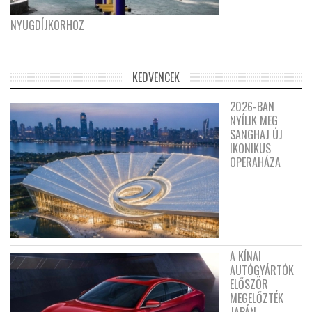
NYUGDÍJKORHOZ
KEDVENCEK
2026-BAN
NYÍLIK MEG
SANGHAJ ÚJ
IKONIKUS
OPERAHÁZA
A KÍNAI
AUTÓGYÁRTÓK
ELŐSZÖR
MEGELŐZTÉK
JAPÁN