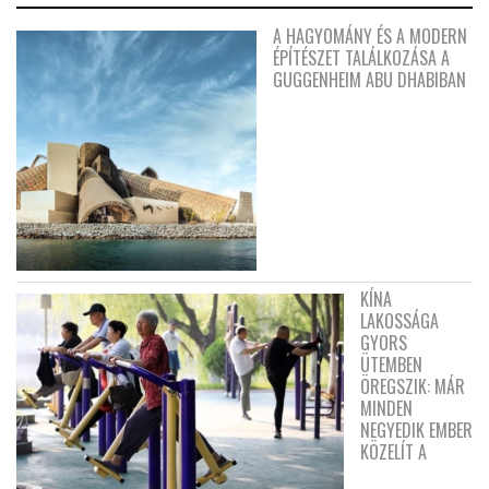
A HAGYOMÁNY ÉS A MODERN
ÉPÍTÉSZET TALÁLKOZÁSA A
GUGGENHEIM ABU DHABIBAN
KÍNA
LAKOSSÁGA
GYORS
ÜTEMBEN
ÖREGSZIK: MÁR
MINDEN
NEGYEDIK EMBER
KÖZELÍT A