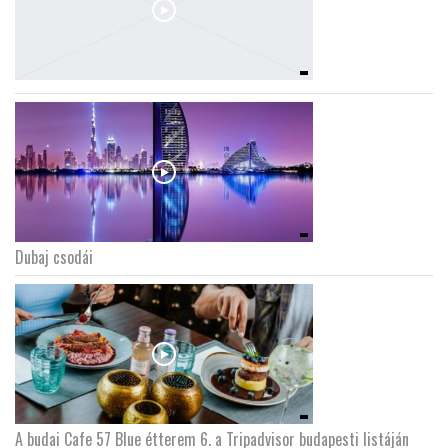
Dubaj csodái
A budai Cafe 57 Blue étterem 6. a Tripadvisor budapesti listáján