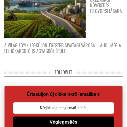
NÖVEKEDÉS
FELGYORSÍTÁSÁRA
A VILÁG EGYIK LEGKÜLÖNLEGESEBB SIVATAGI VÁROSA – AHOL MÉG A
FELHŐKARCOLÓ IS AGYAGBÓL ÉPÜLT
FOLLOW.IT
Értesüljön új cikkeinkről emailben!
Véglegesítés