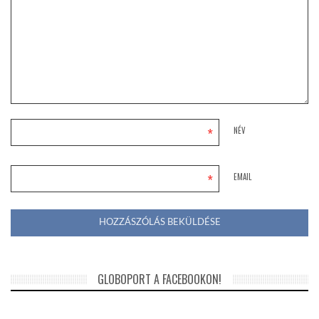
*
NÉV
*
EMAIL
GLOBOPORT A FACEBOOKON!