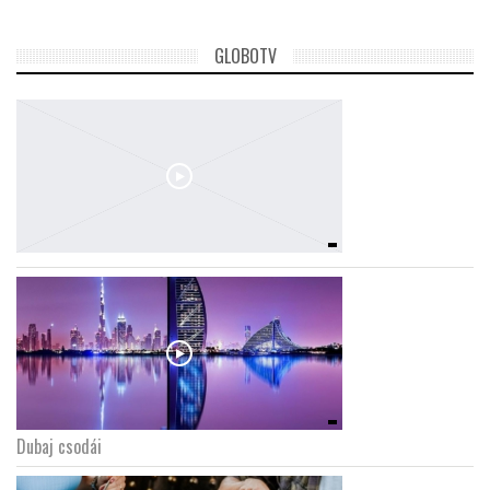
GLOBOTV
Dubaj csodái