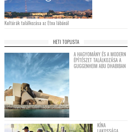
Kultúrák találkozása az Etna lábánál
HETI TOPLISTA
A HAGYOMÁNY ÉS A MODERN
ÉPÍTÉSZET TALÁLKOZÁSA A
GUGGENHEIM ABU DHABIBAN
KÍNA
LAKOSSÁGA