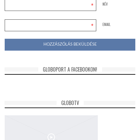
*
NÉV
*
EMAIL
GLOBOPORT A FACEBOOKON!
GLOBOTV