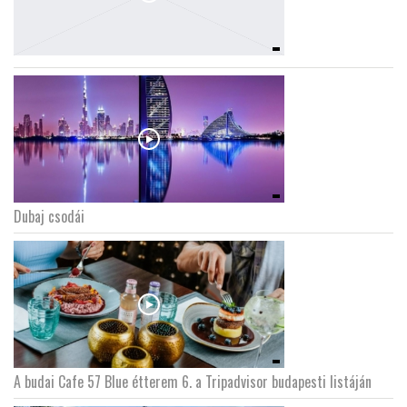
Dubaj csodái
A budai Cafe 57 Blue étterem 6. a Tripadvisor budapesti listáján