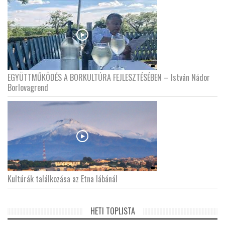
EGYÜTTMŰKÖDÉS A BORKULTÚRA FEJLESZTÉSÉBEN – István Nádor
Borlovagrend
Kultúrák találkozása az Etna lábánál
HETI TOPLISTA