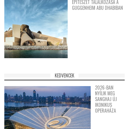
ÉPÍTÉSZET TALÁLKOZÁSA A
GUGGENHEIM ABU DHABIBAN
KEDVENCEK
2026-BAN
NYÍLIK MEG
SANGHAJ ÚJ
IKONIKUS
OPERAHÁZA