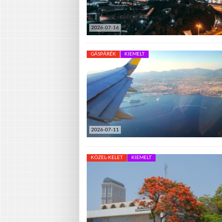
2026-07-16
GÁSPÁRÉK
KIEMELT
2026-07-11
KÖZEL-KELET
KIEMELT