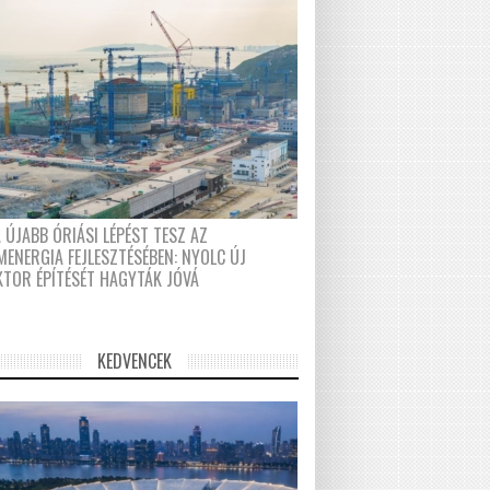
 ÚJABB ÓRIÁSI LÉPÉST TESZ AZ
MENERGIA FEJLESZTÉSÉBEN: NYOLC ÚJ
KTOR ÉPÍTÉSÉT HAGYTÁK JÓVÁ
KEDVENCEK