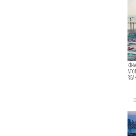
KÍNA
ATO
REA