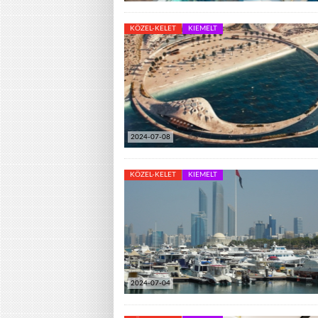
KÖZEL-KELET
KIEMELT
2024-07-08
KÖZEL-KELET
KIEMELT
2024-07-04