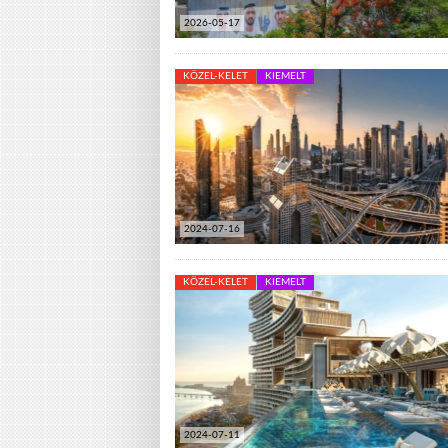
2026-05-17
KÖZEL-KELET
KIEMELT
2024-07-16
KÖZEL-KELET
KIEMELT
2024-07-11