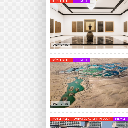
KÖZEL-KELET
KIEMELT
2024-07-03
KÖZEL-KELET
KIEMELT
2024-07-03
KÖZEL-KELET - DUBAJ ÉS AZ EMIRÁTUSOK
KIEMELT