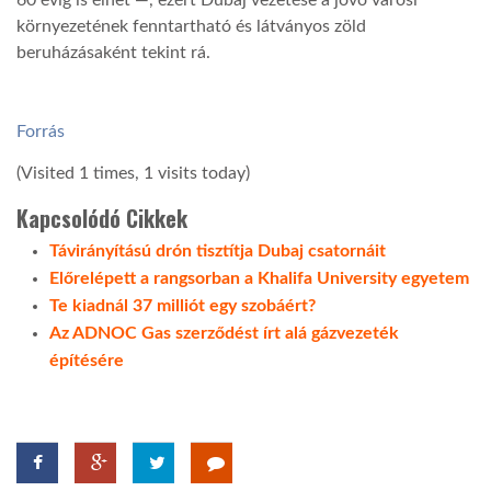
környezetének fenntartható és látványos zöld
beruházásaként tekint rá.
Forrás
(Visited 1 times, 1 visits today)
Kapcsolódó Cikkek
Távirányítású drón tisztítja Dubaj csatornáit
Előrelépett a rangsorban a Khalifa University egyetem
Te kiadnál 37 milliót egy szobáért?
Az ADNOC Gas szerződést írt alá gázvezeték
építésére