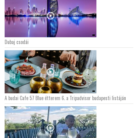
Dubaj csodái
A budai Cafe 57 Blue étterem 6. a Tripadvisor budapesti listáján