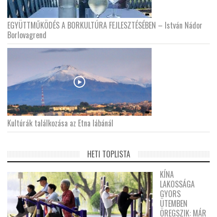
EGYÜTTMŰKÖDÉS A BORKULTÚRA FEJLESZTÉSÉBEN – István Nádor
Borlovagrend
Kultúrák találkozása az Etna lábánál
HETI TOPLISTA
KÍNA
LAKOSSÁGA
GYORS
ÜTEMBEN
ÖREGSZIK: MÁR