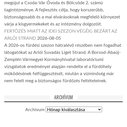
megújul a Csoda-Vár Óvoda és Bölcsőde 2. számú
tagintézménye. A fejlesztés célja, hogy korszerűbb,
biztonságosabb és a mai elvárásoknak megfelelő környezet
várja a kisgyermekeket és az intézmény dolgozóit.
FERTŐZÉS MIATT AZ IDEI SZEZON VÉGÉIG BEZÁRT AZ
ARLÓI STRAND
2026-08-05
A 2026-os fürdési szezon hátralévő részében nem fogadhat
látogatókat az Arlói Suvadás Liget Strand. A Borsod-Abaúj-
Zemplén Vármegyei Kormányhivatal laboratóriumi
vizsgálatok eredményei alapján rendelte el a fürdőhely
működésének felfüggesztését, miután a vízminőség már
nem felelt meg a biztonságos fürdőzés feltételeinek.
ARCHÍVUM
Archívum