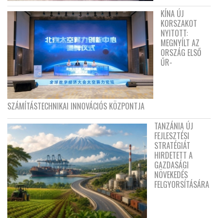
KÍNA ÚJ
KORSZAKOT
NYITOTT:
MEGNYÍLT AZ
ORSZÁG ELSŐ
ŰR-
SZÁMÍTÁSTECHNIKAI INNOVÁCIÓS KÖZPONTJA
TANZÁNIA ÚJ
FEJLESZTÉSI
STRATÉGIÁT
HIRDETETT A
GAZDASÁGI
NÖVEKEDÉS
FELGYORSÍTÁSÁRA