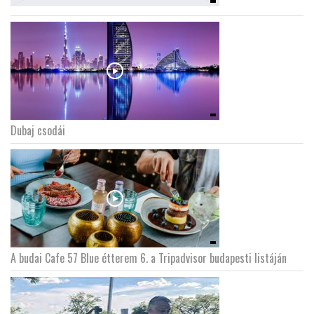
Dubaj csodái
A budai Cafe 57 Blue étterem 6. a Tripadvisor budapesti listáján