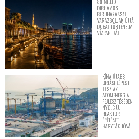
80 MILLIÓ
DIRHAMOS
BERUHÁZÁSSAL
VARÁZSOLJÁK ÚJJÁ
DUBAI TÖRTÉNELMI
VÍZPARTJÁT
KÍNA ÚJABB
ÓRIÁSI LÉPÉST
TESZ AZ
ATOMENERGIA
FEJLESZTÉSÉBEN:
NYOLC ÚJ
REAKTOR
ÉPÍTÉSÉT
HAGYTÁK JÓVÁ