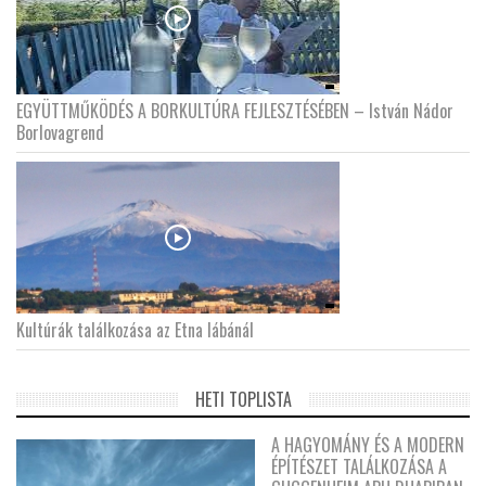
EGYÜTTMŰKÖDÉS A BORKULTÚRA FEJLESZTÉSÉBEN – István Nádor
Borlovagrend
Kultúrák találkozása az Etna lábánál
HETI TOPLISTA
A HAGYOMÁNY ÉS A MODERN
ÉPÍTÉSZET TALÁLKOZÁSA A