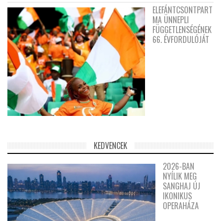
ELEFÁNTCSONTPART
MA ÜNNEPLI
FÜGGETLENSÉGÉNEK
66. ÉVFORDULÓJÁT
KEDVENCEK
2026-BAN
NYÍLIK MEG
SANGHAJ ÚJ
IKONIKUS
OPERAHÁZA