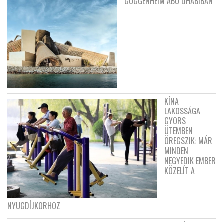
GUGGENHEIM ABU DHABIBAN
KÍNA
LAKOSSÁGA
GYORS
ÜTEMBEN
ÖREGSZIK: MÁR
MINDEN
NEGYEDIK EMBER
KÖZELÍT A
NYUGDÍJKORHOZ