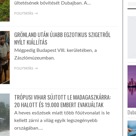
ültetésének bővítését Dubajban. A…
FOLYTATÁS →
GRÖNLAND UTÁN ÚJABB EGZOTIKUS SZIGETRŐL
NYÍLT KIÁLLÍTÁS
Mégpedig Budapest VIII. kerületében, a
Zászlómúzeumban.
FOLYTATÁS →
TRÓPUSI VIHAR SÚJTOTT LE MADAGASZKÁRRA:
20 HALOTT ÉS 19.000 EMBERT EVAKUÁLTAK
Duba
A heves esőzések miatt több főútvonalat is le
kellett zárni a világ egyik legszegényebb
országában.…