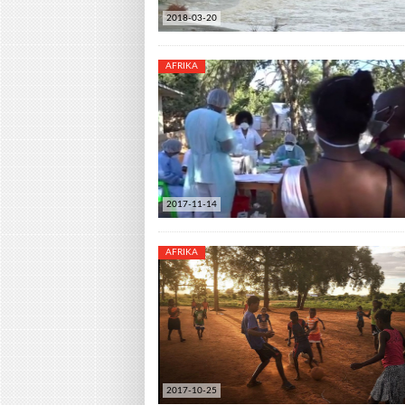
2018-03-20
AFRIKA
2017-11-14
AFRIKA
2017-10-25