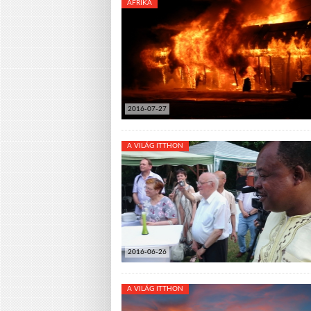
AFRIKA
2016-07-27
A VILÁG ITTHON
2016-06-26
A VILÁG ITTHON