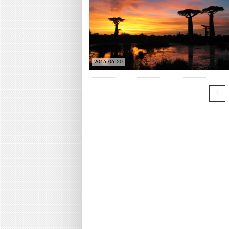
2016-06-20
1