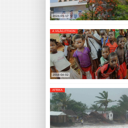
2026-05-17
A VILÁG ITTHON
2018-06-02
AFRIKA