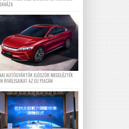
RAHÁZA
ÍNAI AUTÓGYÁRTÓK ELŐSZÖR MEGELŐZTÉK
N RIVÁLISAIKAT AZ EU PIACÁN