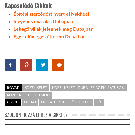
Kapcsolódó Cikkek
Építési szerződést nyert el Nakheel
Ingyenes nyaralás Dubajban
Lebegő villák jelennek meg Dubajban
Egy különleges étterem Dubajban
ROVAT:
KÖZEL-KELET
KÖZEL-KELET - DUBAJ ÉS AZ EMIRÁTUSOK
KÖZEL-KELET - ÉLETMÓD
CÍMKE:
DUBAJ
EMIRÁTUSOK
KÖZELKELET
TÓ
SZÓLJON HOZZÁ EHHEZ A CIKKHEZ