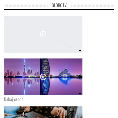
GLOBOTV
Dubaj csodái