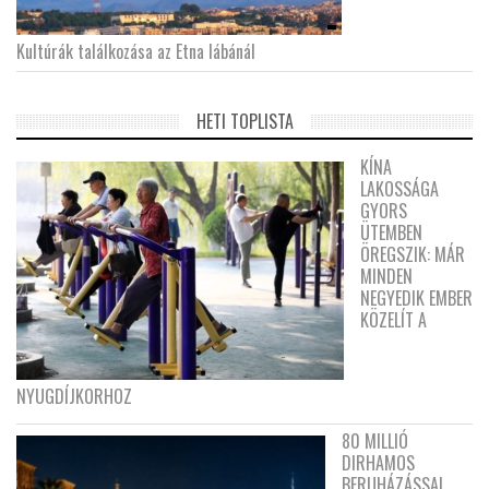
Kultúrák találkozása az Etna lábánál
HETI TOPLISTA
KÍNA
LAKOSSÁGA
GYORS
ÜTEMBEN
ÖREGSZIK: MÁR
MINDEN
NEGYEDIK EMBER
KÖZELÍT A
NYUGDÍJKORHOZ
80 MILLIÓ
DIRHAMOS
BERUHÁZÁSSAL