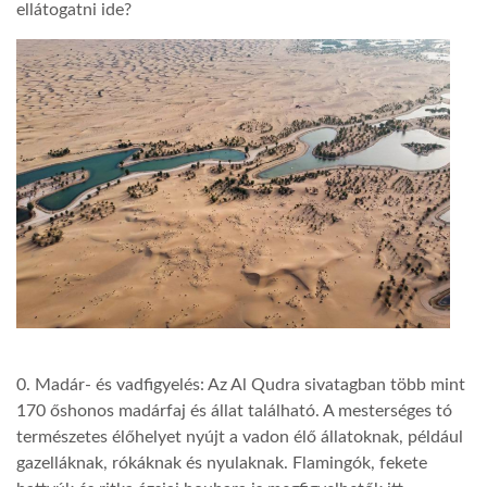
ellátogatni ide?
0. Madár- és vadfigyelés: Az Al Qudra sivatagban több mint
170 őshonos madárfaj és állat található. A mesterséges tó
természetes élőhelyet nyújt a vadon élő állatoknak, például
gazelláknak, rókáknak és nyulaknak. Flamingók, fekete