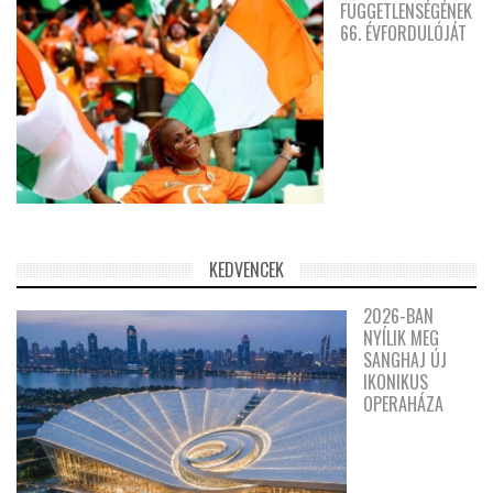
FÜGGETLENSÉGÉNEK
66. ÉVFORDULÓJÁT
KEDVENCEK
2026-BAN
NYÍLIK MEG
SANGHAJ ÚJ
IKONIKUS
OPERAHÁZA