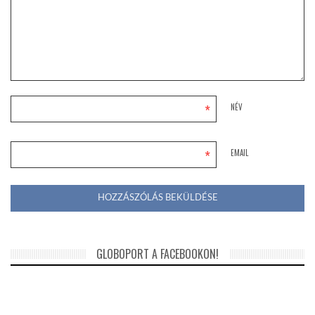
*
NÉV
*
EMAIL
GLOBOPORT A FACEBOOKON!