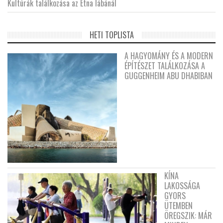
Kultúrák találkozása az Etna lábánál
HETI TOPLISTA
A HAGYOMÁNY ÉS A MODERN
ÉPÍTÉSZET TALÁLKOZÁSA A
GUGGENHEIM ABU DHABIBAN
KÍNA
LAKOSSÁGA
GYORS
ÜTEMBEN
ÖREGSZIK: MÁR