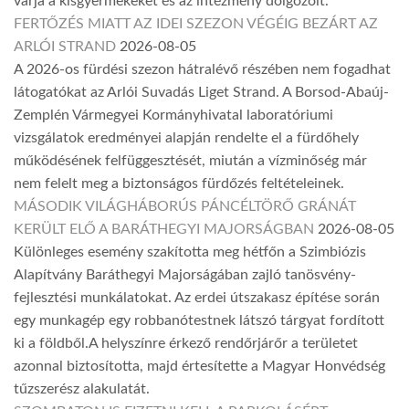
várja a kisgyermekeket és az intézmény dolgozóit.
FERTŐZÉS MIATT AZ IDEI SZEZON VÉGÉIG BEZÁRT AZ
ARLÓI STRAND
2026-08-05
A 2026-os fürdési szezon hátralévő részében nem fogadhat
látogatókat az Arlói Suvadás Liget Strand. A Borsod-Abaúj-
Zemplén Vármegyei Kormányhivatal laboratóriumi
vizsgálatok eredményei alapján rendelte el a fürdőhely
működésének felfüggesztését, miután a vízminőség már
nem felelt meg a biztonságos fürdőzés feltételeinek.
MÁSODIK VILÁGHÁBORÚS PÁNCÉLTÖRŐ GRÁNÁT
KERÜLT ELŐ A BARÁTHEGYI MAJORSÁGBAN
2026-08-05
Különleges esemény szakította meg hétfőn a Szimbiózis
Alapítvány Baráthegyi Majorságában zajló tanösvény-
fejlesztési munkálatokat. Az erdei útszakasz építése során
egy munkagép egy robbanótestnek látszó tárgyat fordított
ki a földből.A helyszínre érkező rendőrjárőr a területet
azonnal biztosította, majd értesítette a Magyar Honvédség
tűzszerész alakulatát.