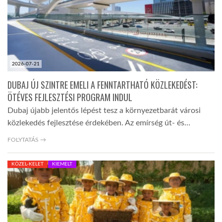
2026-07-21
DUBAJ ÚJ SZINTRE EMELI A FENNTARTHATÓ KÖZLEKEDÉST:
ÖTÉVES FEJLESZTÉSI PROGRAM INDUL
Dubaj újabb jelentős lépést tesz a környezetbarát városi
közlekedés fejlesztése érdekében. Az emírség út- és…
FOLYTATÁS →
KÖZEL-KELET
KIEMELT