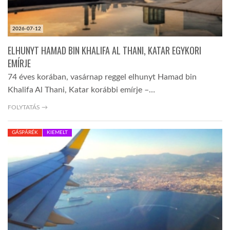
2026-07-12
ELHUNYT HAMAD BIN KHALIFA AL THANI, KATAR EGYKORI
EMÍRJE
74 éves korában, vasárnap reggel elhunyt Hamad bin
Khalifa Al Thani, Katar korábbi emírje –…
FOLYTATÁS →
GÁSPÁRÉK
KIEMELT