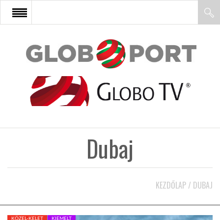
FŐOLDAL
AFRIKA
EURÓPA
Dubaj
ÁZSIA
ÉSZAK-AMERIKA
KEZDŐLAP
/
DUBAJ
LATIN-AMERIKA
KÖZEL-KELET
KIEMELT