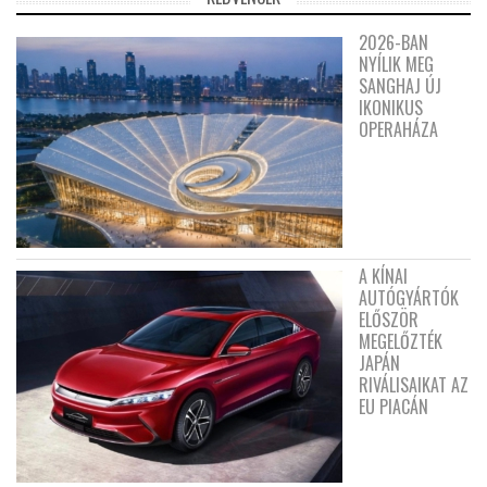
2026-BAN
NYÍLIK MEG
SANGHAJ ÚJ
IKONIKUS
OPERAHÁZA
A KÍNAI
AUTÓGYÁRTÓK
ELŐSZÖR
MEGELŐZTÉK
JAPÁN
RIVÁLISAIKAT AZ
EU PIACÁN