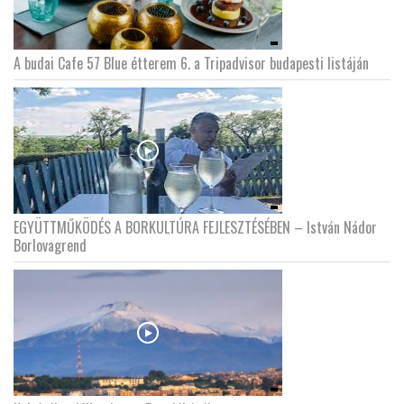
A budai Cafe 57 Blue étterem 6. a Tripadvisor budapesti listáján
EGYÜTTMŰKÖDÉS A BORKULTÚRA FEJLESZTÉSÉBEN – István Nádor
Borlovagrend