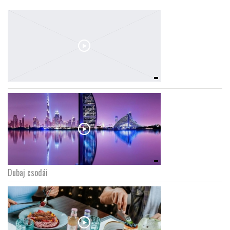
Dubaj csodái