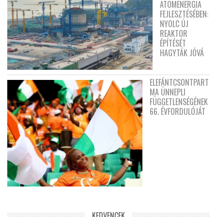
ATOMENERGIA
FEJLESZTÉSÉBEN:
NYOLC ÚJ
REAKTOR
ÉPÍTÉSÉT
HAGYTÁK JÓVÁ
ELEFÁNTCSONTPART
MA ÜNNEPLI
FÜGGETLENSÉGÉNEK
66. ÉVFORDULÓJÁT
KEDVENCEK