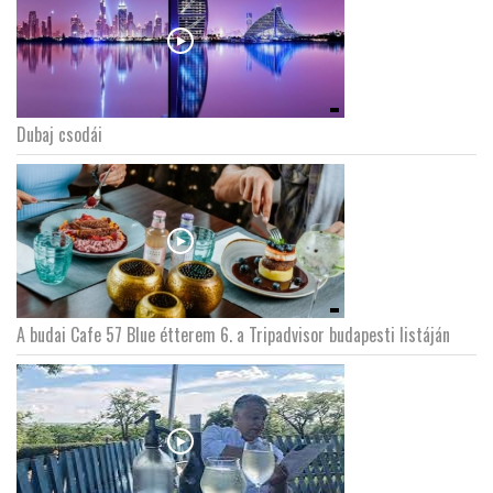
Dubaj csodái
A budai Cafe 57 Blue étterem 6. a Tripadvisor budapesti listáján