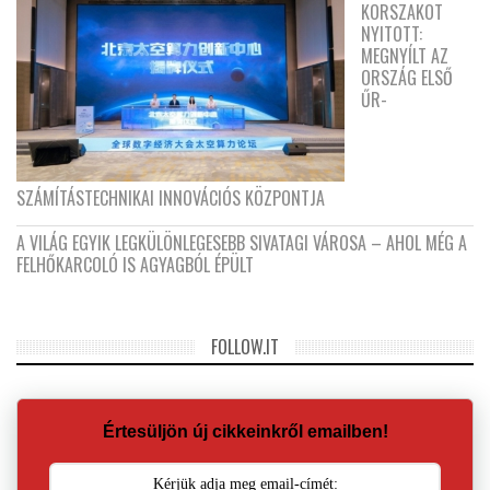
KORSZAKOT
NYITOTT:
MEGNYÍLT AZ
ORSZÁG ELSŐ
ŰR-
SZÁMÍTÁSTECHNIKAI INNOVÁCIÓS KÖZPONTJA
A VILÁG EGYIK LEGKÜLÖNLEGESEBB SIVATAGI VÁROSA – AHOL MÉG A
FELHŐKARCOLÓ IS AGYAGBÓL ÉPÜLT
FOLLOW.IT
Értesüljön új cikkeinkről emailben!