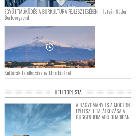
EGYÜTTMŰKÖDÉS A BORKULTÚRA FEJLESZTÉSÉBEN – István Nádor
Borlovagrend
Kultúrák találkozása az Etna lábánál
HETI TOPLISTA
A HAGYOMÁNY ÉS A MODERN
ÉPÍTÉSZET TALÁLKOZÁSA A
GUGGENHEIM ABU DHABIBAN