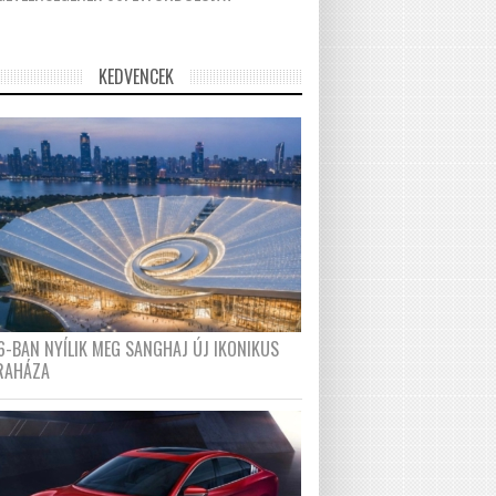
KEDVENCEK
6-BAN NYÍLIK MEG SANGHAJ ÚJ IKONIKUS
RAHÁZA