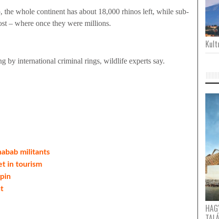
the whole continent has about 18,000 rhinos left, while sub-
st – where once they were millions.
Kultu
g by international criminal rings, wildlife experts say.
habab militants
t in tourism
pin
t
HAG
TAL