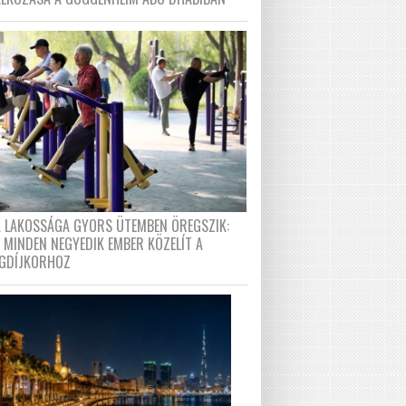
A LAKOSSÁGA GYORS ÜTEMBEN ÖREGSZIK:
 MINDEN NEGYEDIK EMBER KÖZELÍT A
GDÍJKORHOZ