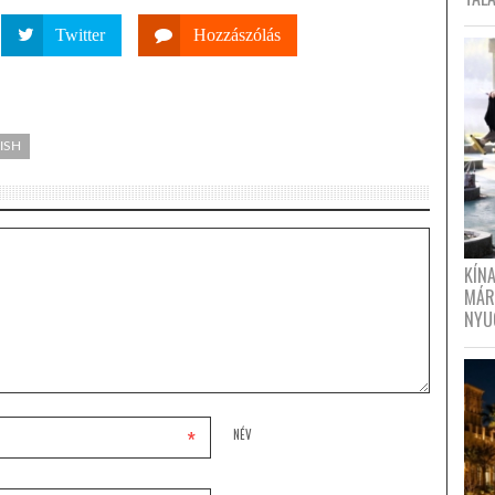
Twitter
Hozzászólás
ISH
KÍN
MÁR
NYU
*
NÉV