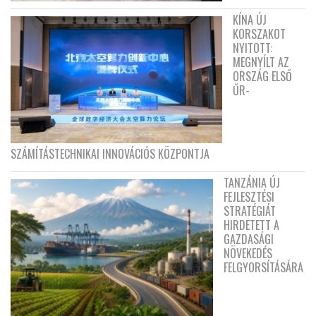
KÍNA ÚJ
KORSZAKOT
NYITOTT:
MEGNYÍLT AZ
ORSZÁG ELSŐ
ŰR-
SZÁMÍTÁSTECHNIKAI INNOVÁCIÓS KÖZPONTJA
TANZÁNIA ÚJ
FEJLESZTÉSI
STRATÉGIÁT
HIRDETETT A
GAZDASÁGI
NÖVEKEDÉS
FELGYORSÍTÁSÁRA