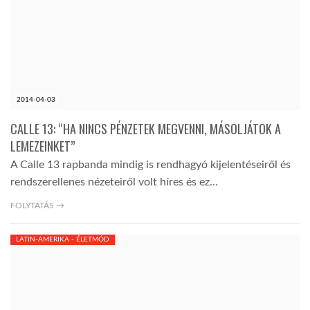
2014-04-03
CALLE 13: “HA NINCS PÉNZETEK MEGVENNI, MÁSOLJÁTOK A
LEMEZEINKET”
A Calle 13 rapbanda mindig is rendhagyó kijelentéseiről és
rendszerellenes nézeteiről volt híres és ez…
FOLYTATÁS →
LATIN-AMERIKA - ÉLETMÓD