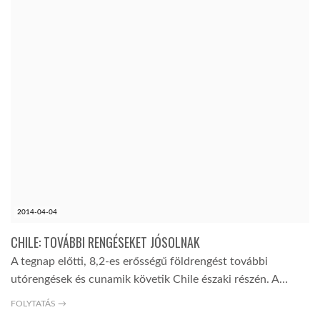
2014-04-04
CHILE: TOVÁBBI RENGÉSEKET JÓSOLNAK
A tegnap előtti, 8,2-es erősségű földrengést további
utórengések és cunamik követik Chile északi részén. A…
FOLYTATÁS →