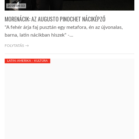
2014-04-03
MORENÁCIK: AZ AUGUSTO PINOCHET NÁCIKÉPZŐ
"A fehér árja faj pusztán egy metafora, én az újvonalas,
barna, latin nácikban hiszek" -…
FOLYTATÁS →
LATIN-AMERIKA - KULTÚRA