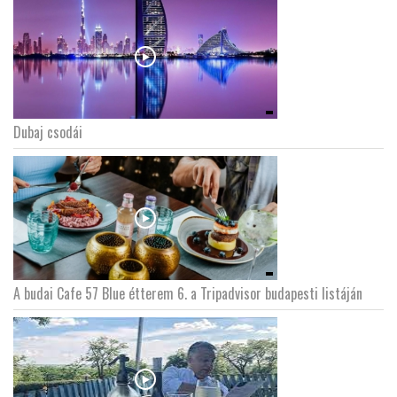
Dubaj csodái
A budai Cafe 57 Blue étterem 6. a Tripadvisor budapesti listáján