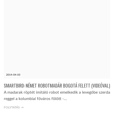
2014-04-03
SMARTBIRD: NÉMET ROBOTMADÁR BOGOTÁ FELETT (VIDEÓVAL)
A madarak röptét imitáló robot emelkedik a levegőbe szerda
reggel a kolumbiai főváros fölött -…
FOLYTATÁS →