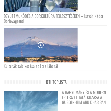
EGYÜTTMŰKÖDÉS A BORKULTÚRA FEJLESZTÉSÉBEN – István Nádor
Borlovagrend
Kultúrák találkozása az Etna lábánál
HETI TOPLISTA
A HAGYOMÁNY ÉS A MODERN
ÉPÍTÉSZET TALÁLKOZÁSA A
GUGGENHEIM ABU DHABIBAN