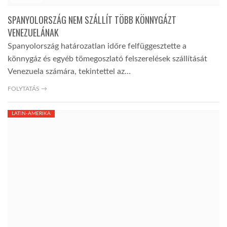
SPANYOLORSZÁG NEM SZÁLLÍT TÖBB KÖNNYGÁZT
VENEZUELÁNAK
Spanyolország határozatlan időre felfüggesztette a
könnygáz és egyéb tömegoszlató felszerelések szállítását
Venezuela számára, tekintettel az…
FOLYTATÁS →
LATIN-AMERIKA