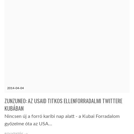
2014-04-04
ZUNZUNEO: AZ USAID TITKOS ELLENFORRADALMI TWITTERE
KUBÁBAN
Nincsen új a forró karibi nap alatt - a Kubai Forradalom
győzelme óta az USA…