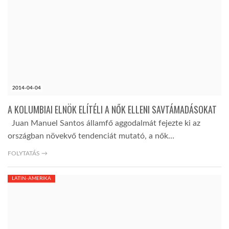
2014-04-04
A KOLUMBIAI ELNÖK ELÍTÉLI A NŐK ELLENI SAVTÁMADÁSOKAT
Juan Manuel Santos államfő aggodalmát fejezte ki az
országban növekvő tendenciát mutató, a nők…
FOLYTATÁS →
LATIN-AMERIKA