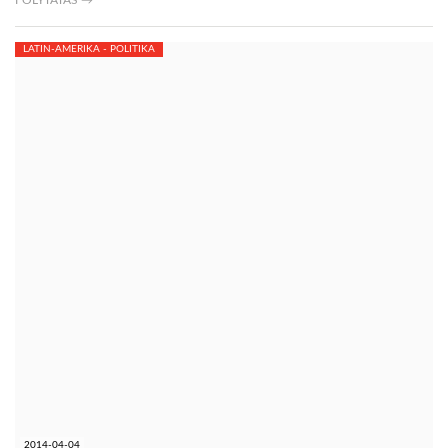
FOLYTATÁS →
LATIN-AMERIKA - POLITIKA
2014-04-04