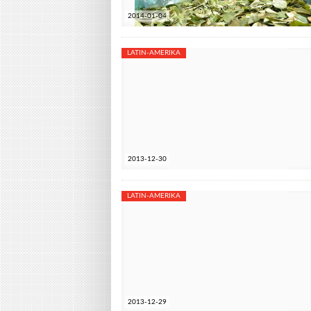
2014-01-04
LATIN-AMERIKA
2013-12-30
LATIN-AMERIKA
2013-12-29