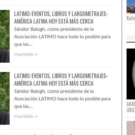
LATIMO: EVENTOS, LIBROS Y LARGOMETRAJES-
Kultu
AMÉRICA LATINA HOY ESTÁ MÁS CERCA
Sándor Balogh, como presidente de la
Asociación LATIMO hace todo lo posible para
que las…
FOLYTATÁS →
LATIMO: EVENTOS, LIBROS Y LARGOMETRAJES-
AMÉRICA LATINA HOY ESTÁ MÁS CERCA
Sándor Balogh, como presidente de la
Asociación LATIMO hace todo lo posible para
AKÁ
que las…
OKO
FOLYTATÁS →