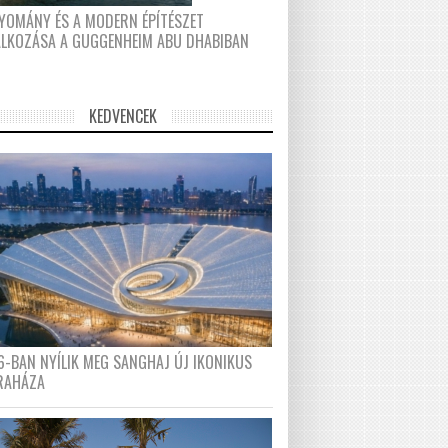
YOMÁNY ÉS A MODERN ÉPÍTÉSZET
ÁLKOZÁSA A GUGGENHEIM ABU DHABIBAN
KEDVENCEK
6-BAN NYÍLIK MEG SANGHAJ ÚJ IKONIKUS
RAHÁZA