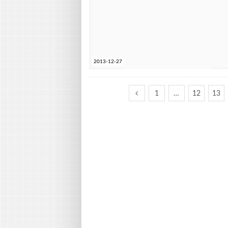
2013-12-27
1
…
12
13