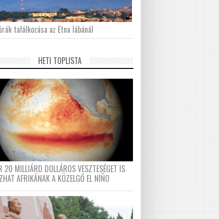
́rák találkozása az Etna lábánál
HETI TOPLISTA
R 20 MILLIÁRD DOLLÁROS VESZTESÉGET IS
ZHAT AFRIKÁNAK A KÖZELGŐ EL NIÑO