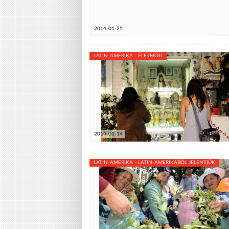
2014-01-25
LATIN-AMERIKA - ÉLETMÓD
2014-01-14
LATIN-AMERIKA - LATIN-AMERIKÁBÓL JELENTJÜK