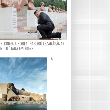
AK-KOREA A KOREAI HÁBORÚ LEZÁRÁSÁNAK
ORDULÓJÁRA EMLÉKEZETT
A