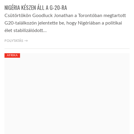
NIGÉRIA KÉSZEN ÁLL A G-20-RA
Csütörtökön Goodluck Jonathan a Torontóban megtartott
G20-találkozón jelentette be, hogy Nigériában a politikai
élet stabilizálódott…
FOLYTATÁS →
AFRIKA