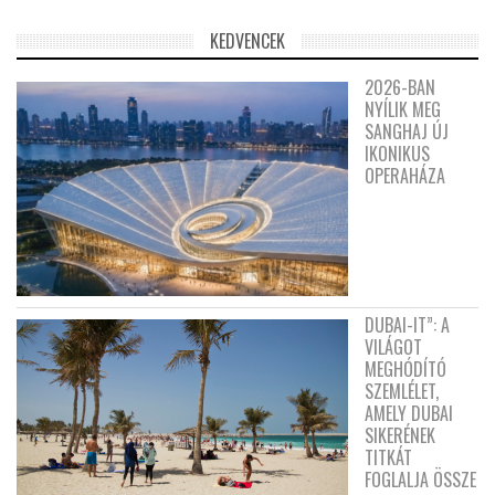
KEDVENCEK
2026-BAN
NYÍLIK MEG
SANGHAJ ÚJ
IKONIKUS
OPERAHÁZA
DUBAI-IT”: A
VILÁGOT
MEGHÓDÍTÓ
SZEMLÉLET,
AMELY DUBAI
SIKERÉNEK
TITKÁT
FOGLALJA ÖSSZE