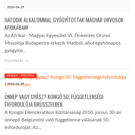
2010-06-29
HATODIK ALKALOMMAL GYÓGYÍTOTTAK MAGYAR ORVOSOK
AFRIKÁBAN!
Az Afrikai - Magyar Egyesület VI. Önkéntes Orvosi
Missziója Budapestre érkezik Maliból, ahol egyhónapos
gyógyító…
FOLYTATÁS →
AFRIKA - POLITIKA
2010-06-29
ÜNNEP VAGY GYÁSZ? KONGÓ 50. FÜGGETLENSÉGI
ÉVFORDULÓJA BRÜSSZELBEN.
A Kongói Demokratikus Köztársaság 2010. június 30-án
ünnepli Belgiumtól való függetlenné válásának 50.
évfordulóját. Az…