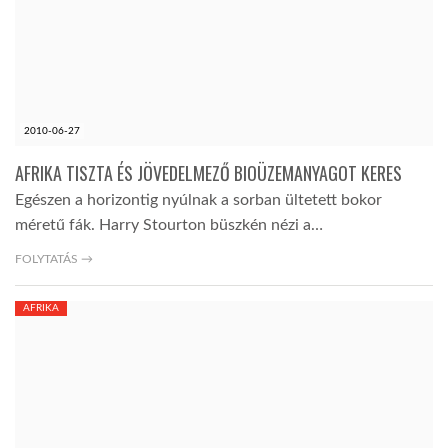
2010-06-27
AFRIKA TISZTA ÉS JÖVEDELMEZŐ BIOÜZEMANYAGOT KERES
Egészen a horizontig nyúlnak a sorban ültetett bokor
méretű fák. Harry Stourton büszkén nézi a…
FOLYTATÁS →
AFRIKA