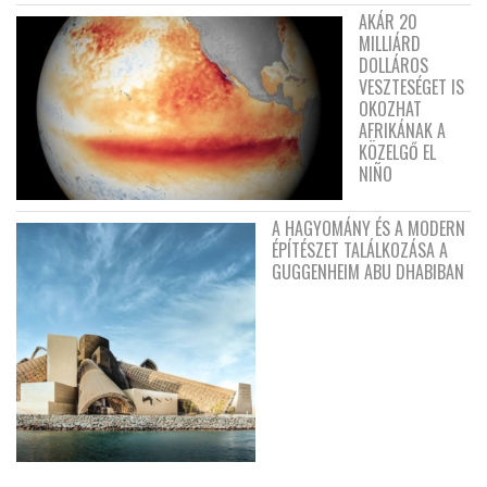
AKÁR 20
MILLIÁRD
DOLLÁROS
VESZTESÉGET IS
OKOZHAT
AFRIKÁNAK A
KÖZELGŐ EL
NIÑO
A HAGYOMÁNY ÉS A MODERN
ÉPÍTÉSZET TALÁLKOZÁSA A
GUGGENHEIM ABU DHABIBAN