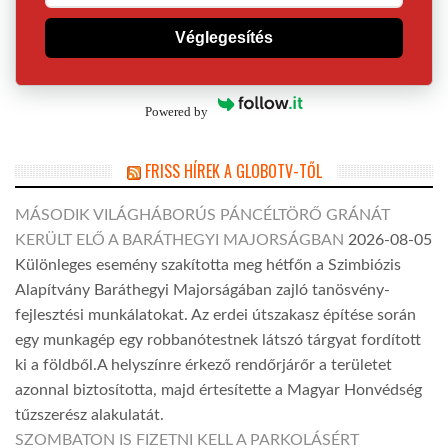
Véglegesítés
Powered by
FRISS HÍREK A GLOBOTV-TŐL
MÁSODIK VILÁGHÁBORÚS PÁNCÉLTÖRŐ GRÁNÁT
KERÜLT ELŐ A BARÁTHEGYI MAJORSÁGBAN
2026-08-05
Különleges esemény szakította meg hétfőn a Szimbiózis
Alapítvány Baráthegyi Majorságában zajló tanösvény-
fejlesztési munkálatokat. Az erdei útszakasz építése során
egy munkagép egy robbanótestnek látszó tárgyat fordított
ki a földből.A helyszínre érkező rendőrjárőr a területet
azonnal biztosította, majd értesítette a Magyar Honvédség
tűzszerész alakulatát.
SZOMBATON IS FIZETNI KELL A PARKOLÁSÉRT