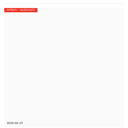
AFRIKA - GAZDASÁG
2010-06-25