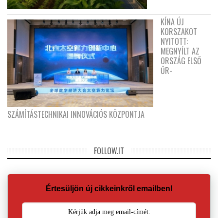
KÍNA ÚJ
KORSZAKOT
NYITOTT:
MEGNYÍLT AZ
ORSZÁG ELSŐ
ŰR-
SZÁMÍTÁSTECHNIKAI INNOVÁCIÓS KÖZPONTJA
FOLLOW.IT
Értesüljön új cikkeinkről emailben!