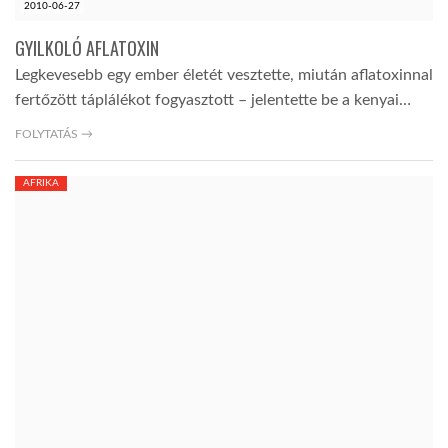
2010-06-27
GYILKOLÓ AFLATOXIN
Legkevesebb egy ember életét vesztette, miután aflatoxinnal
fertőzött táplálékot fogyasztott – jelentette be a kenyai…
FOLYTATÁS →
AFRIKA