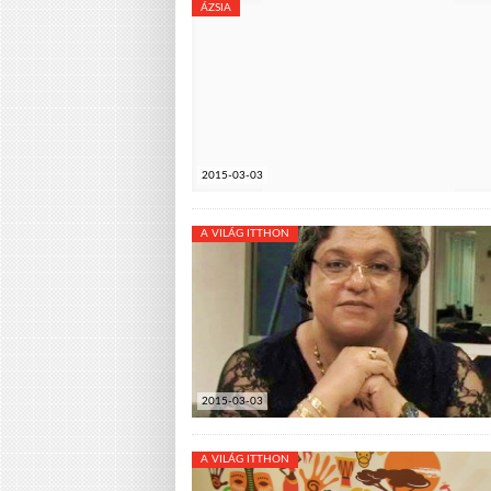
ÁZSIA
2015-03-03
A VILÁG ITTHON
2015-03-03
A VILÁG ITTHON