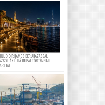
MILLIÓ DIRHAMOS BERUHÁZÁSSAL
ÁZSOLJÁK ÚJJÁ DUBAI TÖRTÉNELMI
PARTJÁT