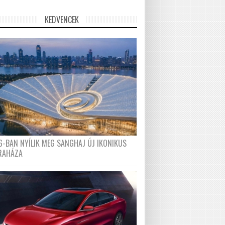
KEDVENCEK
6-BAN NYÍLIK MEG SANGHAJ ÚJ IKONIKUS
RAHÁZA