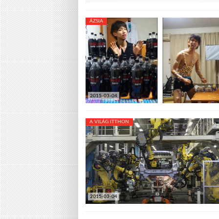
ÁZSIA
2015-03-04
A VILÁG ITTHON
2015-03-04