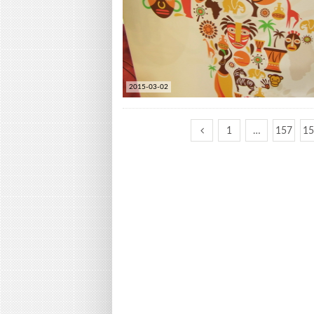
2015-03-02
1
…
157
1