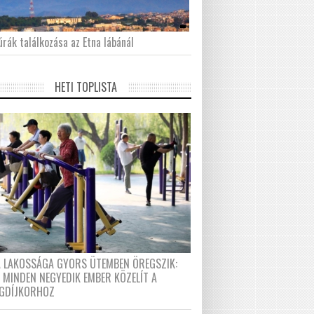
́rák találkozása az Etna lábánál
HETI TOPLISTA
A LAKOSSÁGA GYORS ÜTEMBEN ÖREGSZIK:
 MINDEN NEGYEDIK EMBER KÖZELÍT A
GDÍJKORHOZ