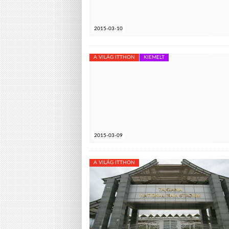
2015-03-10
A VILÁG ITTHON
KIEMELT
2015-03-09
A VILÁG ITTHON