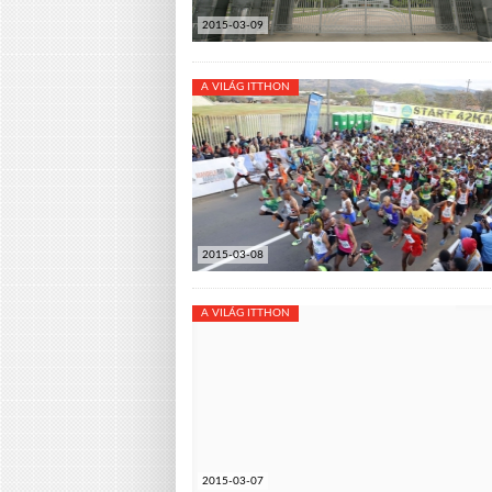
2015-03-09
A VILÁG ITTHON
2015-03-08
A VILÁG ITTHON
2015-03-07