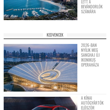
LETT A
BEVÁNDORLÓK
SZÁMÁRA
KEDVENCEK
2026-BAN
NYÍLIK MEG
SANGHAJ ÚJ
IKONIKUS
OPERAHÁZA
A KÍNAI
AUTÓGYÁRTÓK
ELŐSZÖR