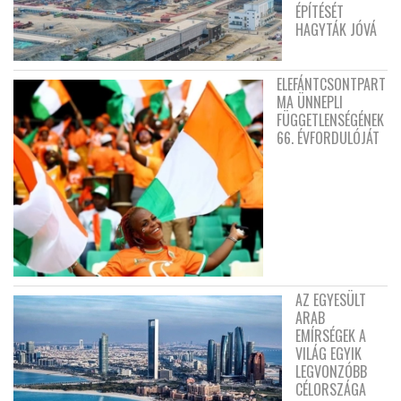
ÉPÍTÉSÉT
HAGYTÁK JÓVÁ
ELEFÁNTCSONTPART
MA ÜNNEPLI
FÜGGETLENSÉGÉNEK
66. ÉVFORDULÓJÁT
AZ EGYESÜLT
ARAB
EMÍRSÉGEK A
VILÁG EGYIK
LEGVONZÓBB
CÉLORSZÁGA