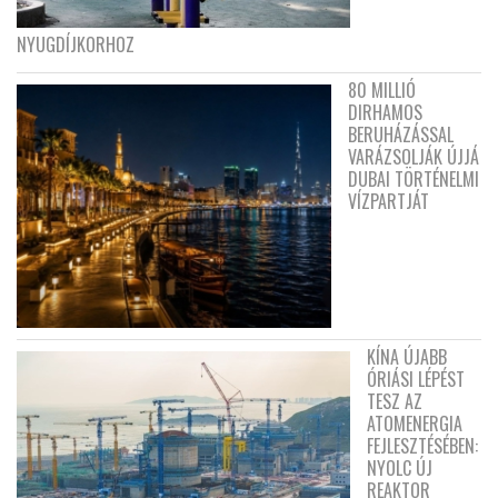
NYUGDÍJKORHOZ
80 MILLIÓ
DIRHAMOS
BERUHÁZÁSSAL
VARÁZSOLJÁK ÚJJÁ
DUBAI TÖRTÉNELMI
VÍZPARTJÁT
KÍNA ÚJABB
ÓRIÁSI LÉPÉST
TESZ AZ
ATOMENERGIA
FEJLESZTÉSÉBEN:
NYOLC ÚJ
REAKTOR