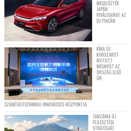
MEGELŐZTÉK
JAPÁN
RIVÁLISAIKAT AZ
EU PIACÁN
KÍNA ÚJ
KORSZAKOT
NYITOTT:
MEGNYÍLT AZ
ORSZÁG ELSŐ
ŰR-
SZÁMÍTÁSTECHNIKAI INNOVÁCIÓS KÖZPONTJA
TANZÁNIA ÚJ
FEJLESZTÉSI
STRATÉGIÁT