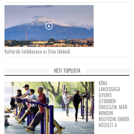
Kultúrák találkozása az Etna lábánál
HETI TOPLISTA
KÍNA
LAKOSSÁGA
GYORS
ÜTEMBEN
ÖREGSZIK: MÁR
MINDEN
NEGYEDIK EMBER
KÖZELÍT A