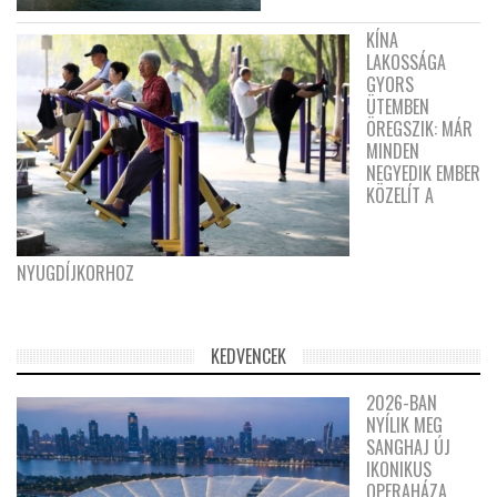
KÍNA
LAKOSSÁGA
GYORS
ÜTEMBEN
ÖREGSZIK: MÁR
MINDEN
NEGYEDIK EMBER
KÖZELÍT A
NYUGDÍJKORHOZ
KEDVENCEK
2026-BAN
NYÍLIK MEG
SANGHAJ ÚJ
IKONIKUS
OPERAHÁZA