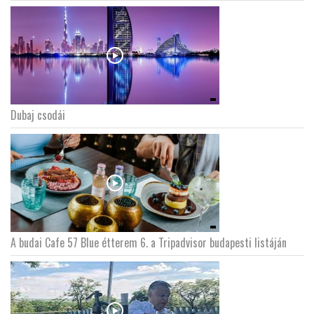
Dubaj csodái
A budai Cafe 57 Blue étterem 6. a Tripadvisor budapesti listáján