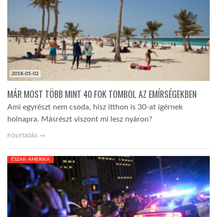
2018-05-02
MÁR MOST TÖBB MINT 40 FOK TOMBOL AZ EMÍRSÉGEKBEN
Ami egyrészt nem csoda, hisz itthon is 30-at ígérnek
holnapra. Másrészt viszont mi lesz nyáron?
FOLYTATÁS →
ÉSZAK-AMERIKA