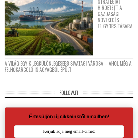
STRATÉGIÁT
HIRDETETT A
GAZDASÁGI
NÖVEKEDÉS
FELGYORSÍTÁSÁRA
A VILÁG EGYIK LEGKÜLÖNLEGESEBB SIVATAGI VÁROSA – AHOL MÉG A
FELHŐKARCOLÓ IS AGYAGBÓL ÉPÜLT
FOLLOW.IT
Értesüljön új cikkeinkről emailben!