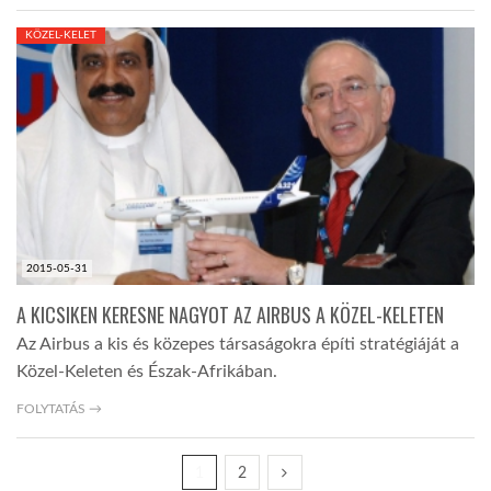
KÖZEL-KELET
2015-05-31
A KICSIKEN KERESNE NAGYOT AZ AIRBUS A KÖZEL-KELETEN
Az Airbus a kis és közepes társaságokra építi stratégiáját a
Közel-Keleten és Észak-Afrikában.
FOLYTATÁS →
1
2