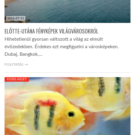
2016-07-11
ELŐTTE-UTÁNA FÉNYKÉPEK VILÁGVÁROSOKRÓL
Hihetetlenül gyorsan változott a világ az elmúlt
évtizedekben. Érdekes ezt megfigyelni a városképeken.
Dubaj, Bangkok,…
FOLYTATÁS →
KÖZEL-KELET