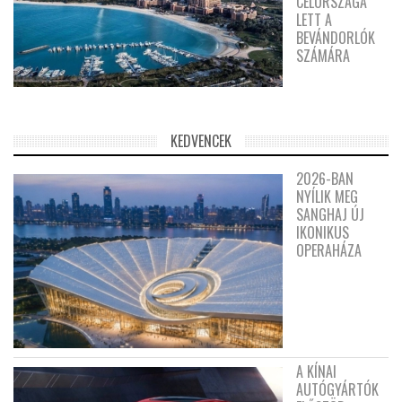
CÉLORSZÁGA
LETT A
BEVÁNDORLÓK
SZÁMÁRA
KEDVENCEK
2026-BAN
NYÍLIK MEG
SANGHAJ ÚJ
IKONIKUS
OPERAHÁZA
A KÍNAI
AUTÓGYÁRTÓK