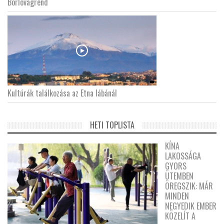
Borlovagrend
Kultúrák találkozása az Etna lábánál
HETI TOPLISTA
KÍNA
LAKOSSÁGA
GYORS
ÜTEMBEN
ÖREGSZIK: MÁR
MINDEN
NEGYEDIK EMBER
KÖZELÍT A