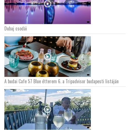
Dubaj csodái
A budai Cafe 57 Blue étterem 6. a Tripadvisor budapesti listáján