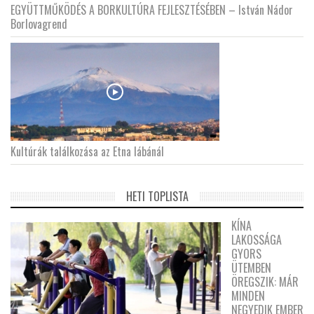
EGYÜTTMŰKÖDÉS A BORKULTÚRA FEJLESZTÉSÉBEN – István Nádor
Borlovagrend
Kultúrák találkozása az Etna lábánál
HETI TOPLISTA
KÍNA
LAKOSSÁGA
GYORS
ÜTEMBEN
ÖREGSZIK: MÁR
MINDEN
NEGYEDIK EMBER