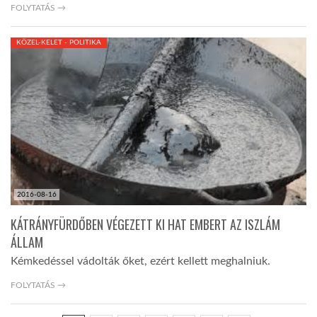
FOLYTATÁS →
KÖZEL-KELET - POLITIKA
2016-08-16
KÁTRÁNYFÜRDŐBEN VÉGEZETT KI HAT EMBERT AZ ISZLÁM
ÁLLAM
Kémkedéssel vádolták őket, ezért kellett meghalniuk.
FOLYTATÁS →