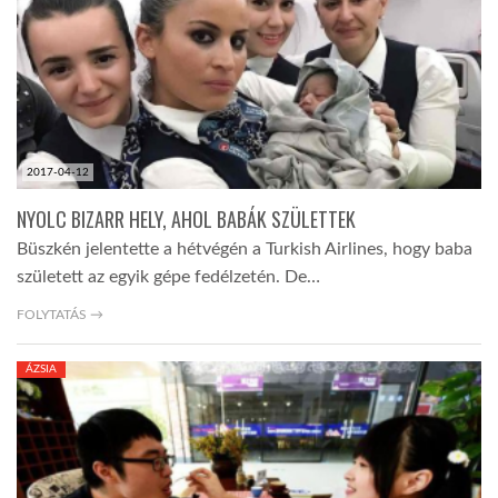
2017-04-12
NYOLC BIZARR HELY, AHOL BABÁK SZÜLETTEK
Büszkén jelentette a hétvégén a Turkish Airlines, hogy baba
született az egyik gépe fedélzetén. De…
FOLYTATÁS →
ÁZSIA