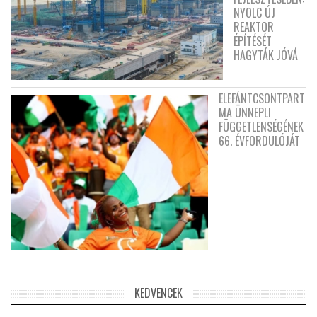
NYOLC ÚJ
REAKTOR
ÉPÍTÉSÉT
HAGYTÁK JÓVÁ
ELEFÁNTCSONTPART
MA ÜNNEPLI
FÜGGETLENSÉGÉNEK
66. ÉVFORDULÓJÁT
KEDVENCEK