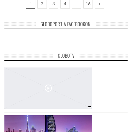
1
2
3
4
…
16
GLOBOPORT A FACEBOOKON!
GLOBOTV