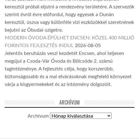
keresztül próbál eljutni a rendezvény területére. A szervezők
szerint évről évre előfordul, hogy egyesek a Dunán
keresztül, úszva vagy különféle vízi eszközökkel szeretnének
bejutni az Óbudai-szigetre.
MODERN ÓVODA ÉPÜLHET ENCSEN: KÖZEL 400 MILLIÓ
FORINTOS FEJLESZTÉS INDUL
2026-08-05
Jelentős beruházás veszi kezdetét Encsen, ahol teljesen
megújul a Csoda-Vár Óvoda és Bölcsőde 2. számú
tagintézménye. A fejlesztés célja, hogy korszerűbb,
biztonságosabb és a mai elvárásoknak megfelelő környezet
várja a kisgyermekeket és az intézmény dolgozóit.
ARCHÍVUM
Archívum