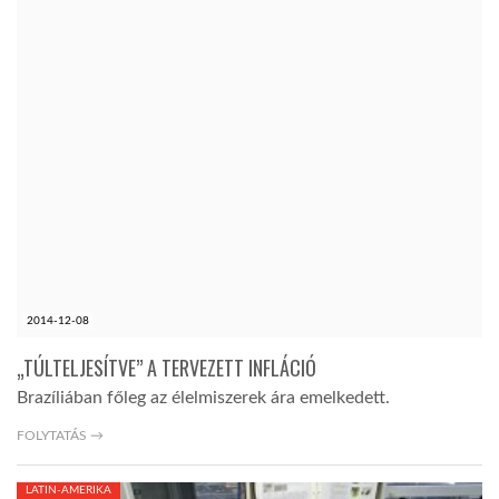
2014-12-08
„TÚLTELJESÍTVE” A TERVEZETT INFLÁCIÓ
Brazíliában főleg az élelmiszerek ára emelkedett.
FOLYTATÁS →
LATIN-AMERIKA