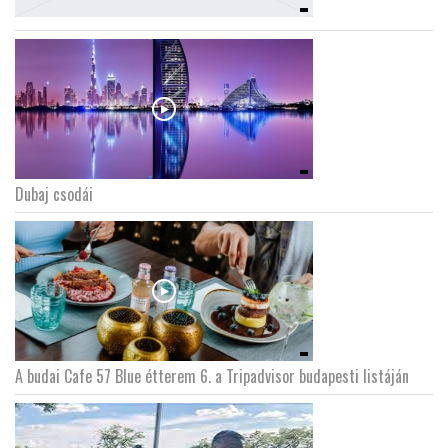
Dubaj csodái
A budai Cafe 57 Blue étterem 6. a Tripadvisor budapesti listáján