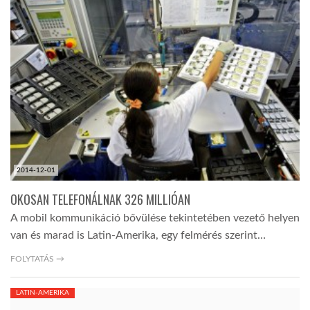
2014-12-01
OKOSAN TELEFONÁLNAK 326 MILLIÓAN
A mobil kommunikáció bővülése tekintetében vezető helyen
van és marad is Latin-Amerika, egy felmérés szerint…
FOLYTATÁS →
LATIN-AMERIKA