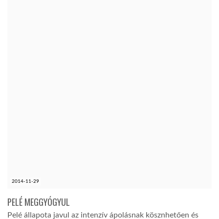
2014-11-29
PELÉ MEGGYÓGYUL
Pelé állapota javul az intenzív ápolásnak kösznhetően és