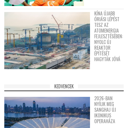
KÍNA ÚJABB
ÓRIÁSI LÉPÉST
TESZ AZ
ATOMENERGIA
FEJLESZTÉSÉBEN:
NYOLC ÚJ
REAKTOR
ÉPÍTÉSÉT
HAGYTÁK JÓVÁ
KEDVENCEK
2026-BAN
NYÍLIK MEG
SANGHAJ ÚJ
IKONIKUS
OPERAHÁZA