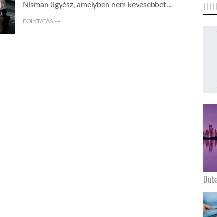
Nisman ügyész, amelyben nem kevesebbet…
FOLYTATÁS →
Duba