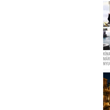
KÍN
MÁR
NYU