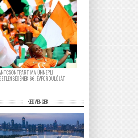
FÁNTCSONTPART MA ÜNNEPLI
GETLENSÉGÉNEK 66. ÉVFORDULÓJÁT
KEDVENCEK