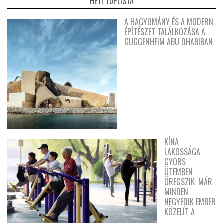
HETI TOPLISTA
A HAGYOMÁNY ÉS A MODERN
ÉPÍTÉSZET TALÁLKOZÁSA A
GUGGENHEIM ABU DHABIBAN
KÍNA
LAKOSSÁGA
GYORS
ÜTEMBEN
ÖREGSZIK: MÁR
MINDEN
NEGYEDIK EMBER
KÖZELÍT A