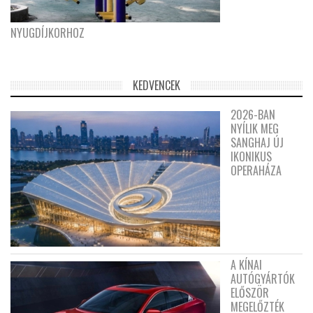
NYUGDÍJKORHOZ
KEDVENCEK
2026-BAN
NYÍLIK MEG
SANGHAJ ÚJ
IKONIKUS
OPERAHÁZA
A KÍNAI
AUTÓGYÁRTÓK
ELŐSZÖR
MEGELŐZTÉK