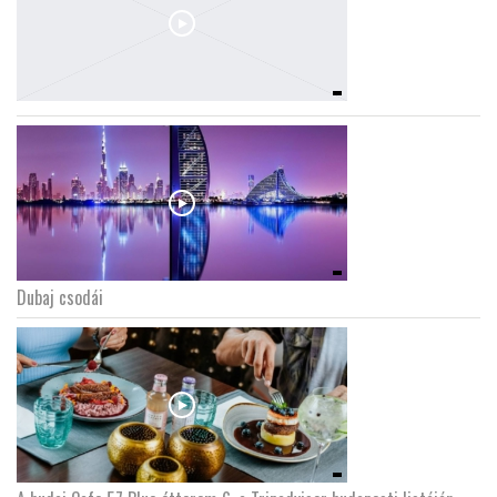
Dubaj csodái