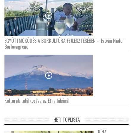
EGYÜTTMŰKÖDÉS A BORKULTÚRA FEJLESZTÉSÉBEN – István Nádor
Borlovagrend
Kultúrák találkozása az Etna lábánál
HETI TOPLISTA
KÍNA