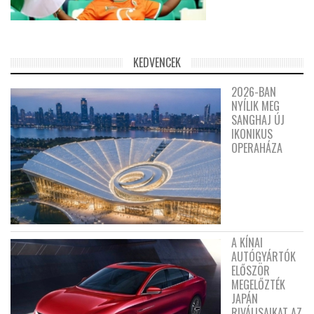
KEDVENCEK
2026-BAN
NYÍLIK MEG
SANGHAJ ÚJ
IKONIKUS
OPERAHÁZA
A KÍNAI
AUTÓGYÁRTÓK
ELŐSZÖR
MEGELŐZTÉK
JAPÁN
RIVÁLISAIKAT AZ