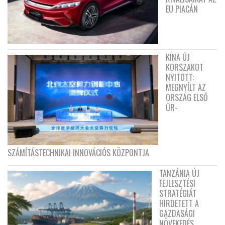
EU PIACÁN
KÍNA ÚJ
KORSZAKOT
NYITOTT:
MEGNYÍLT AZ
ORSZÁG ELSŐ
ŰR-
SZÁMÍTÁSTECHNIKAI INNOVÁCIÓS KÖZPONTJA
TANZÁNIA ÚJ
FEJLESZTÉSI
STRATÉGIÁT
HIRDETETT A
GAZDASÁGI
NÖVEKEDÉS