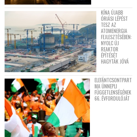
KÍNA ÚJABB
ÓRIÁSI LÉPÉST
TESZ AZ
ATOMENERGIA
FEJLESZTÉSÉBEN:
NYOLC ÚJ
REAKTOR
ÉPÍTÉSÉT
HAGYTÁK JÓVÁ
ELEFÁNTCSONTPART
MA ÜNNEPLI
FÜGGETLENSÉGÉNEK
66. ÉVFORDULÓJÁT