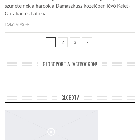
szünetelnek a harcok a Damaszkusz közelében lévő Kelet-
Gútában és Latakia…
FOLYTATÁS →
1
2
3
GLOBOPORT A FACEBOOKON!
GLOBOTV