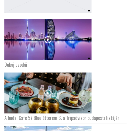
Dubaj csodái
A budai Cafe 57 Blue étterem 6. a Tripadvisor budapesti listáján