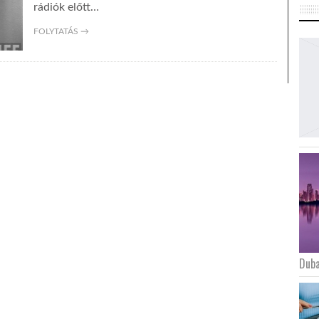
rádiók előtt…
FOLYTATÁS →
Duba