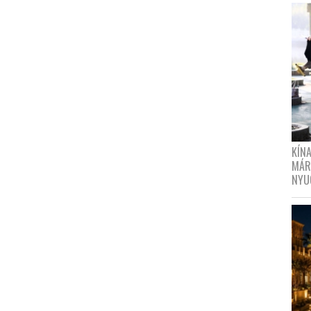
KÍN
MÁR
NYU