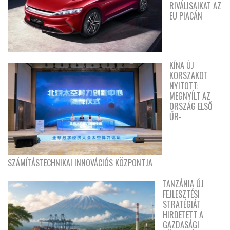
RIVÁLISAIKAT AZ
EU PIACÁN
KÍNA ÚJ
KORSZAKOT
NYITOTT:
MEGNYÍLT AZ
ORSZÁG ELSŐ
ŰR-
SZÁMÍTÁSTECHNIKAI INNOVÁCIÓS KÖZPONTJA
TANZÁNIA ÚJ
FEJLESZTÉSI
STRATÉGIÁT
HIRDETETT A
GAZDASÁGI