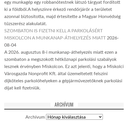
egy munkagép egy robbanótestnek látszó tárgyat fordított
ki a földből.A helyszínre érkező rendőrjárőr a területet
azonnal biztosította, majd értesítette a Magyar Honvédség
tűzszerész alakulatát.
SZOMBATON IS FIZETNI KELL A PARKOLÁSÉRT
MISKOLCON A MUNKANAP-ÁTHELYEZÉS MIATT
2026-
08-04
A 2026. augusztus 8-i munkanap-áthelyezés miatt ezen a
szombaton a megszokott hétköznapi parkolási szabályok
lesznek érvényben Miskolcon. Ez azt jelenti, hogy a Miskolci
Városgazda Nonprofit Kft. által üzemeltetett felszíni
díjköteles parkolóhelyeken a gépjárművezetőknek parkolási
díjat kell fizetniük.
ARCHÍVUM
Archívum