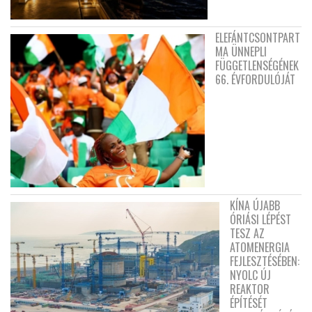
ELEFÁNTCSONTPART
MA ÜNNEPLI
FÜGGETLENSÉGÉNEK
66. ÉVFORDULÓJÁT
KÍNA ÚJABB
ÓRIÁSI LÉPÉST
TESZ AZ
ATOMENERGIA
FEJLESZTÉSÉBEN:
NYOLC ÚJ
REAKTOR
ÉPÍTÉSÉT