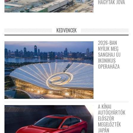
HAGYTÁK JÓVÁ
KEDVENCEK
2026-BAN
NYÍLIK MEG
SANGHAJ ÚJ
IKONIKUS
OPERAHÁZA
A KÍNAI
AUTÓGYÁRTÓK
ELŐSZÖR
MEGELŐZTÉK
JAPÁN