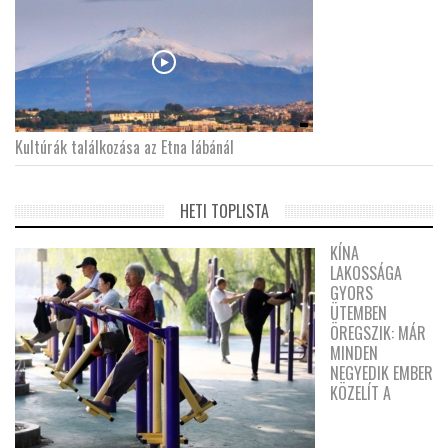
Kultúrák találkozása az Etna lábánál
HETI TOPLISTA
KÍNA
LAKOSSÁGA
GYORS
ÜTEMBEN
ÖREGSZIK: MÁR
MINDEN
NEGYEDIK EMBER
KÖZELÍT A