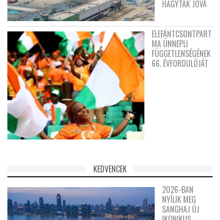
HAGYTÁK JÓVÁ
ELEFÁNTCSONTPART
MA ÜNNEPLI
FÜGGETLENSÉGÉNEK
66. ÉVFORDULÓJÁT
KEDVENCEK
2026-BAN
NYÍLIK MEG
SANGHAJ ÚJ
IKONIKUS