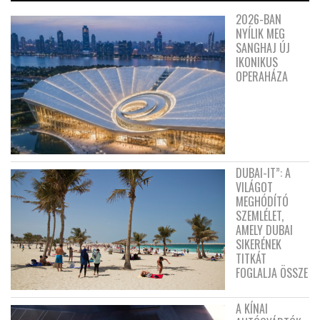
2026-BAN
NYÍLIK MEG
SANGHAJ ÚJ
IKONIKUS
OPERAHÁZA
DUBAI-IT”: A
VILÁGOT
MEGHÓDÍTÓ
SZEMLÉLET,
AMELY DUBAI
SIKERÉNEK
TITKÁT
FOGLALJA ÖSSZE
A KÍNAI