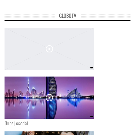
LATIMO.HU
GLOBOTV
GLOBOBOOK
Dubaj csodái