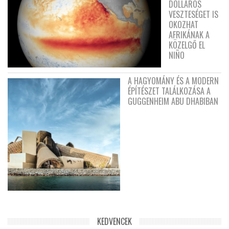
DOLLÁROS
VESZTESÉGET IS
OKOZHAT
AFRIKÁNAK A
KÖZELGŐ EL
NIÑO
A HAGYOMÁNY ÉS A MODERN
ÉPÍTÉSZET TALÁLKOZÁSA A
GUGGENHEIM ABU DHABIBAN
KEDVENCEK