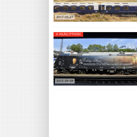
2017-05-27
A VILÁG ITTHON
2015-09-09