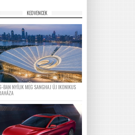
KEDVENCEK
6-BAN NYÍLIK MEG SANGHAJ ÚJ IKONIKUS
RAHÁZA