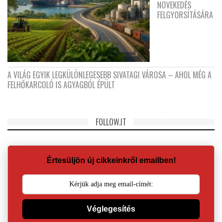
NÖVEKEDÉS
FELGYORSÍTÁSÁRA
A VILÁG EGYIK LEGKÜLÖNLEGESEBB SIVATAGI VÁROSA – AHOL MÉG A
FELHŐKARCOLÓ IS AGYAGBÓL ÉPÜLT
FOLLOW.IT
Értesüljön új cikkeinkről emailben!
Véglegesítés