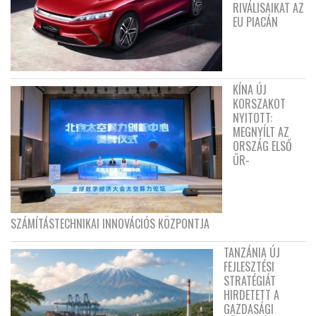
RIVÁLISAIKAT AZ
EU PIACÁN
KÍNA ÚJ
KORSZAKOT
NYITOTT:
MEGNYÍLT AZ
ORSZÁG ELSŐ
ŰR-
SZÁMÍTÁSTECHNIKAI INNOVÁCIÓS KÖZPONTJA
TANZÁNIA ÚJ
FEJLESZTÉSI
STRATÉGIÁT
HIRDETETT A
GAZDASÁGI