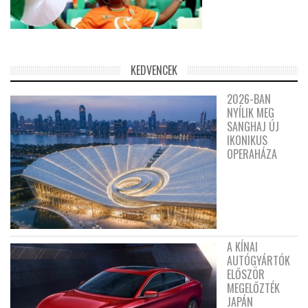
KEDVENCEK
2026-BAN
NYÍLIK MEG
SANGHAJ ÚJ
IKONIKUS
OPERAHÁZA
A KÍNAI
AUTÓGYÁRTÓK
ELŐSZÖR
MEGELŐZTÉK
JAPÁN