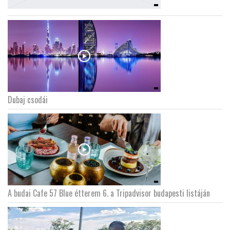
Dubaj csodái
A budai Cafe 57 Blue étterem 6. a Tripadvisor budapesti listáján