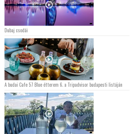
Dubaj csodái
A budai Cafe 57 Blue étterem 6. a Tripadvisor budapesti listáján