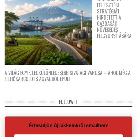
FEJLESZTÉSI
STRATÉGIÁT
HIRDETETT A
GAZDASÁGI
NÖVEKEDÉS
FELGYORSÍTÁSÁRA
A VILÁG EGYIK LEGKÜLÖNLEGESEBB SIVATAGI VÁROSA – AHOL MÉG A
FELHŐKARCOLÓ IS AGYAGBÓL ÉPÜLT
FOLLOW.IT
Értesüljön új cikkeinkről emailben!