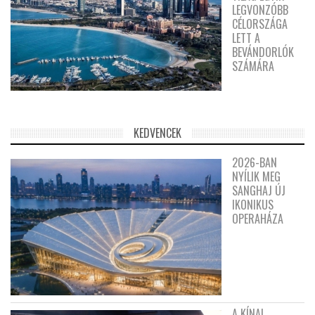
LEGVONZÓBB
CÉLORSZÁGA
LETT A
BEVÁNDORLÓK
SZÁMÁRA
KEDVENCEK
2026-BAN
NYÍLIK MEG
SANGHAJ ÚJ
IKONIKUS
OPERAHÁZA
A KÍNAI