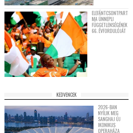
ELEFÁNTCSONTPART
MA ÜNNEPLI
FÜGGETLENSÉGÉNEK
66. ÉVFORDULÓJÁT
KEDVENCEK
2026-BAN
NYÍLIK MEG
SANGHAJ ÚJ
IKONIKUS
OPERAHÁZA