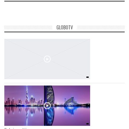
LATIMO.HU
GLOBOTV
GLOBOBOOK