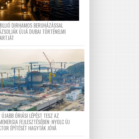
MILLIÓ DIRHAMOS BERUHÁZÁSSAL
ÁZSOLJÁK ÚJJÁ DUBAI TÖRTÉNELMI
PARTJÁT
 ÚJABB ÓRIÁSI LÉPÉST TESZ AZ
MENERGIA FEJLESZTÉSÉBEN: NYOLC ÚJ
KTOR ÉPÍTÉSÉT HAGYTÁK JÓVÁ