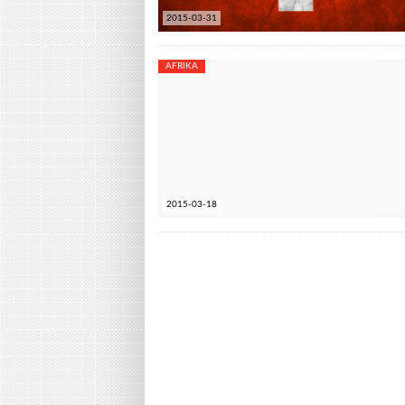
2015-03-31
AFRIKA
2015-03-18