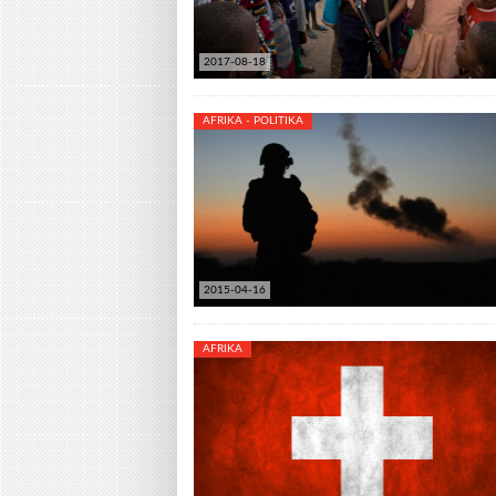
2017-08-18
AFRIKA - POLITIKA
2015-04-16
AFRIKA