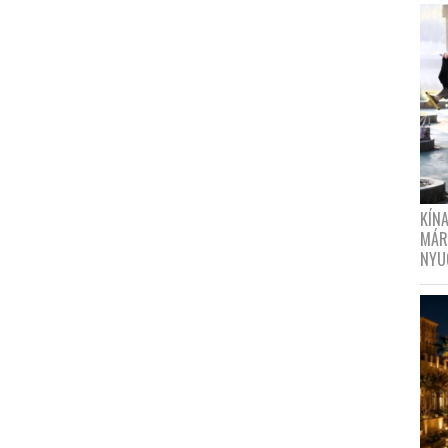
KÍN
MÁR
NYU