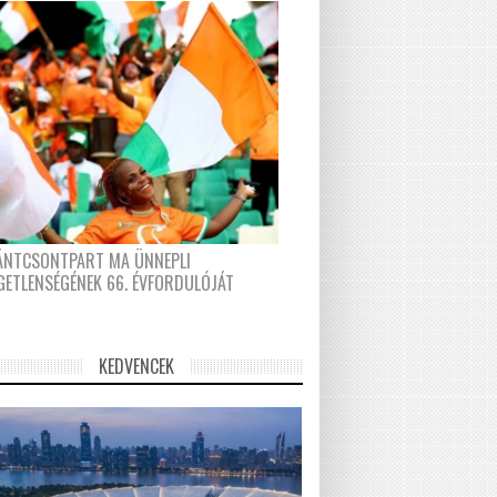
FÁNTCSONTPART MA ÜNNEPLI
GETLENSÉGÉNEK 66. ÉVFORDULÓJÁT
KEDVENCEK