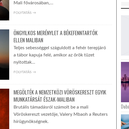
Mali fővárosában,…
FOLYTATÁS →
ÖNGYILKOS MERÉNYLET A BÉKEFENNTARTÓK
ELLEN MALIBAN
Teljes sebességgel száguldott a fehér terepjáró
a tábor kapuja felé, amikor az őrök tüzet
nyitottak…
FOLYTATÁS →
MEGÖLTÉK A NEMZETKÖZI VÖRÖSKERESZT EGYIK
MUNKATÁRSÁT ÉSZAK-MALIBAN
Duba
Brutális támadásról számolt be a mali
Vöröskereszt vezetője, Valery Mbaoh a Reuters
hírügynökségnek.