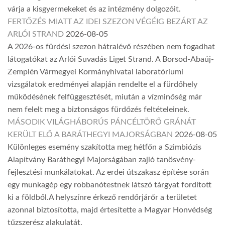
várja a kisgyermekeket és az intézmény dolgozóit.
FERTŐZÉS MIATT AZ IDEI SZEZON VÉGÉIG BEZÁRT AZ
ARLÓI STRAND
2026-08-05
A 2026-os fürdési szezon hátralévő részében nem fogadhat
látogatókat az Arlói Suvadás Liget Strand. A Borsod-Abaúj-
Zemplén Vármegyei Kormányhivatal laboratóriumi
vizsgálatok eredményei alapján rendelte el a fürdőhely
működésének felfüggesztését, miután a vízminőség már
nem felelt meg a biztonságos fürdőzés feltételeinek.
MÁSODIK VILÁGHÁBORÚS PÁNCÉLTÖRŐ GRÁNÁT
KERÜLT ELŐ A BARÁTHEGYI MAJORSÁGBAN
2026-08-05
Különleges esemény szakította meg hétfőn a Szimbiózis
Alapítvány Baráthegyi Majorságában zajló tanösvény-
fejlesztési munkálatokat. Az erdei útszakasz építése során
egy munkagép egy robbanótestnek látszó tárgyat fordított
ki a földből.A helyszínre érkező rendőrjárőr a területet
azonnal biztosította, majd értesítette a Magyar Honvédség
tűzszerész alakulatát.