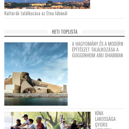
Kultúrák találkozása az Etna lábánál
HETI TOPLISTA
A HAGYOMÁNY ÉS A MODERN
ÉPÍTÉSZET TALÁLKOZÁSA A
GUGGENHEIM ABU DHABIBAN
KÍNA
LAKOSSÁGA
GYORS