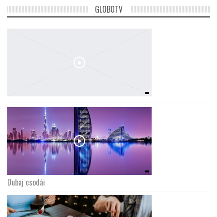
GLOBOTV
Dubaj csodái