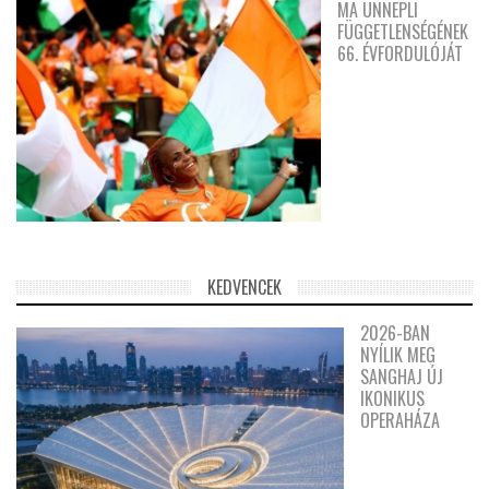
MA ÜNNEPLI
FÜGGETLENSÉGÉNEK
66. ÉVFORDULÓJÁT
KEDVENCEK
2026-BAN
NYÍLIK MEG
SANGHAJ ÚJ
IKONIKUS
OPERAHÁZA