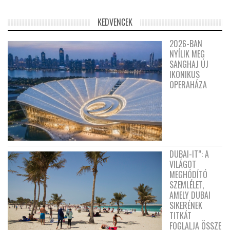
KEDVENCEK
2026-BAN
NYÍLIK MEG
SANGHAJ ÚJ
IKONIKUS
OPERAHÁZA
DUBAI-IT”: A
VILÁGOT
MEGHÓDÍTÓ
SZEMLÉLET,
AMELY DUBAI
SIKERÉNEK
TITKÁT
FOGLALJA ÖSSZE