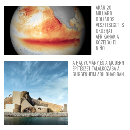
AKÁR 20
MILLIÁRD
DOLLÁROS
VESZTESÉGET IS
OKOZHAT
AFRIKÁNAK A
KÖZELGŐ EL
NIÑO
A HAGYOMÁNY ÉS A MODERN
ÉPÍTÉSZET TALÁLKOZÁSA A
GUGGENHEIM ABU DHABIBAN