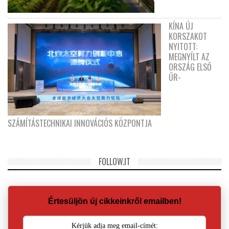
KÍNA ÚJ
KORSZAKOT
NYITOTT:
MEGNYÍLT AZ
ORSZÁG ELSŐ
ŰR-
SZÁMÍTÁSTECHNIKAI INNOVÁCIÓS KÖZPONTJA
FOLLOW.IT
Értesüljön új cikkeinkről emailben!