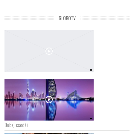
GLOBOTV
Dubaj csodái