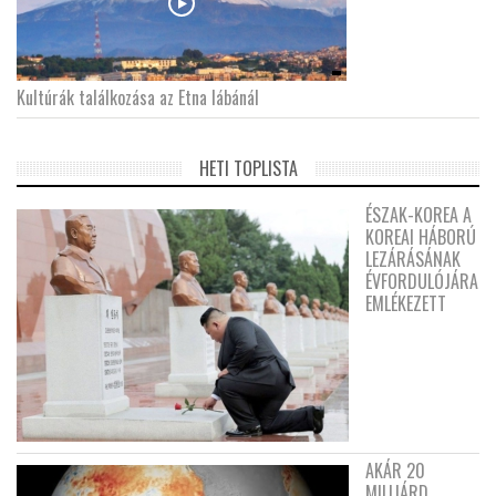
Kultúrák találkozása az Etna lábánál
HETI TOPLISTA
ÉSZAK-KOREA A
KOREAI HÁBORÚ
LEZÁRÁSÁNAK
ÉVFORDULÓJÁRA
EMLÉKEZETT
AKÁR 20
MILLIÁRD