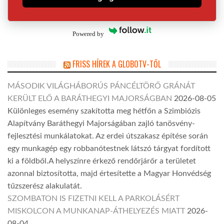
Powered by
FRISS HÍREK A GLOBOTV-TŐL
MÁSODIK VILÁGHÁBORÚS PÁNCÉLTÖRŐ GRÁNÁT
KERÜLT ELŐ A BARÁTHEGYI MAJORSÁGBAN
2026-08-05
Különleges esemény szakította meg hétfőn a Szimbiózis
Alapítvány Baráthegyi Majorságában zajló tanösvény-
fejlesztési munkálatokat. Az erdei útszakasz építése során
egy munkagép egy robbanótestnek látszó tárgyat fordított
ki a földből.A helyszínre érkező rendőrjárőr a területet
azonnal biztosította, majd értesítette a Magyar Honvédség
tűzszerész alakulatát.
SZOMBATON IS FIZETNI KELL A PARKOLÁSÉRT
MISKOLCON A MUNKANAP-ÁTHELYEZÉS MIATT
2026-
08-04