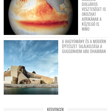
DOLLÁROS
VESZTESÉGET IS
OKOZHAT
AFRIKÁNAK A
KÖZELGŐ EL
NIÑO
A HAGYOMÁNY ÉS A MODERN
ÉPÍTÉSZET TALÁLKOZÁSA A
GUGGENHEIM ABU DHABIBAN
KEDVENCEK