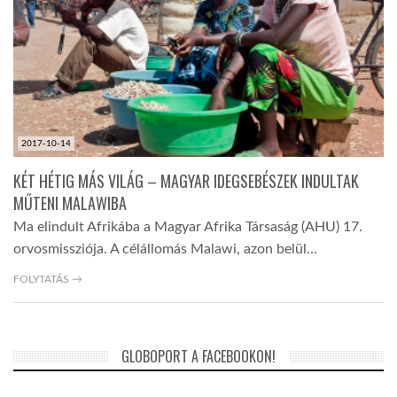
2017-10-14
KÉT HÉTIG MÁS VILÁG – MAGYAR IDEGSEBÉSZEK INDULTAK
MŰTENI MALAWIBA
Ma elindult Afrikába a Magyar Afrika Társaság (AHU) 17.
orvosmissziója. A célállomás Malawi, azon belül…
FOLYTATÁS →
GLOBOPORT A FACEBOOKON!