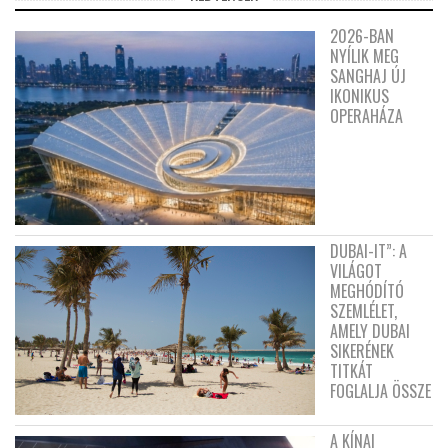
2026-BAN
NYÍLIK MEG
SANGHAJ ÚJ
IKONIKUS
OPERAHÁZA
DUBAI-IT”: A
VILÁGOT
MEGHÓDÍTÓ
SZEMLÉLET,
AMELY DUBAI
SIKERÉNEK
TITKÁT
FOGLALJA ÖSSZE
A KÍNAI