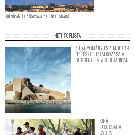
Kultúrák találkozása az Etna lábánál
HETI TOPLISTA
A HAGYOMÁNY ÉS A MODERN
ÉPÍTÉSZET TALÁLKOZÁSA A
GUGGENHEIM ABU DHABIBAN
KÍNA
LAKOSSÁGA
GYORS