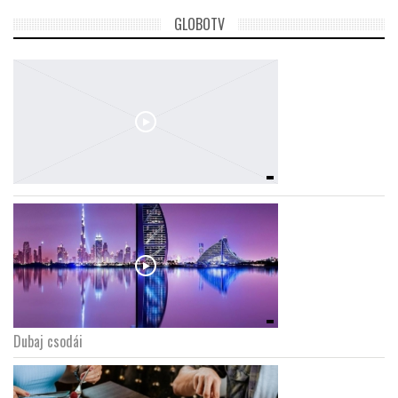
GLOBOTV
LATIMO.HU
GLOBOBOOK
Dubaj csodái