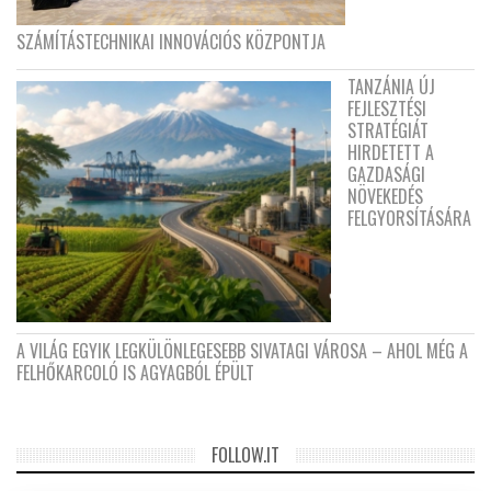
SZÁMÍTÁSTECHNIKAI INNOVÁCIÓS KÖZPONTJA
TANZÁNIA ÚJ
FEJLESZTÉSI
STRATÉGIÁT
HIRDETETT A
GAZDASÁGI
NÖVEKEDÉS
FELGYORSÍTÁSÁRA
A VILÁG EGYIK LEGKÜLÖNLEGESEBB SIVATAGI VÁROSA – AHOL MÉG A
FELHŐKARCOLÓ IS AGYAGBÓL ÉPÜLT
FOLLOW.IT