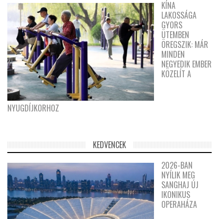
KÍNA
LAKOSSÁGA
GYORS
ÜTEMBEN
ÖREGSZIK: MÁR
MINDEN
NEGYEDIK EMBER
KÖZELÍT A
NYUGDÍJKORHOZ
KEDVENCEK
2026-BAN
NYÍLIK MEG
SANGHAJ ÚJ
IKONIKUS
OPERAHÁZA