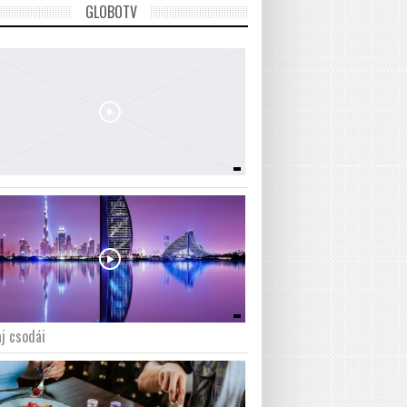
GLOBOTV
j csodái