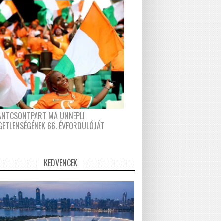
FÁNTCSONTPART MA ÜNNEPLI
GETLENSÉGÉNEK 66. ÉVFORDULÓJÁT
KEDVENCEK