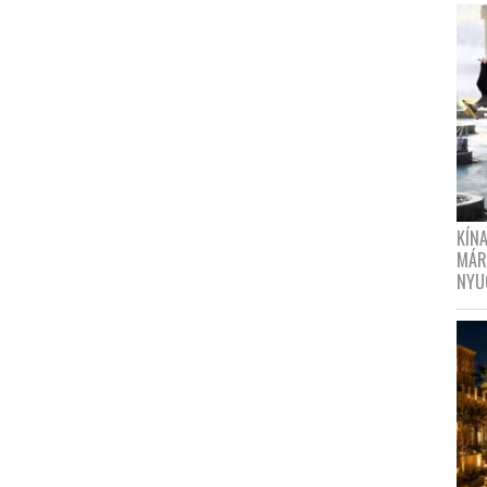
KÍN
MÁR
NYU