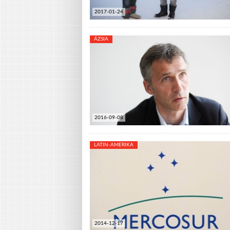
2017-01-24
ÁZSIA
2016-09-08
LATIN-AMERIKA
2014-12-17