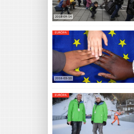
2018-09-14
EURÓPA
2018-03-10
EURÓPA