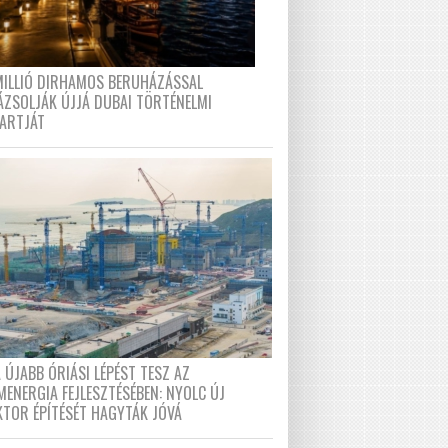
MILLIÓ DIRHAMOS BERUHÁZÁSSAL
ÁZSOLJÁK ÚJJÁ DUBAI TÖRTÉNELMI
PARTJÁT
 ÚJABB ÓRIÁSI LÉPÉST TESZ AZ
MENERGIA FEJLESZTÉSÉBEN: NYOLC ÚJ
KTOR ÉPÍTÉSÉT HAGYTÁK JÓVÁ