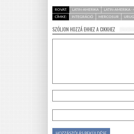
ROVAT:
LATIN-AMERIKA
LATIN-AMERIKA 
CÍMKE:
INTEGRÁCIÓ
MERCOSUR
URUG
SZÓLJON HOZZÁ EHHEZ A CIKKHEZ