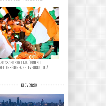
FÁNTCSONTPART MA ÜNNEPLI
GETLENSÉGÉNEK 66. ÉVFORDULÓJÁT
KEDVENCEK