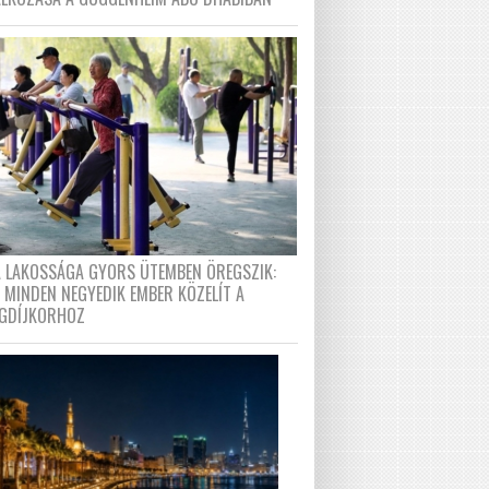
A LAKOSSÁGA GYORS ÜTEMBEN ÖREGSZIK:
 MINDEN NEGYEDIK EMBER KÖZELÍT A
GDÍJKORHOZ