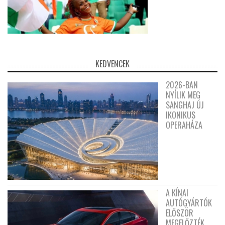
KEDVENCEK
2026-BAN
NYÍLIK MEG
SANGHAJ ÚJ
IKONIKUS
OPERAHÁZA
A KÍNAI
AUTÓGYÁRTÓK
ELŐSZÖR
MEGELŐZTÉK