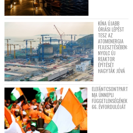
KÍNA ÚJABB
ÓRIÁSI LÉPÉST
TESZ AZ
ATOMENERGIA
FEJLESZTÉSÉBEN:
NYOLC ÚJ
REAKTOR
ÉPÍTÉSÉT
HAGYTÁK JÓVÁ
ELEFÁNTCSONTPART
MA ÜNNEPLI
FÜGGETLENSÉGÉNEK
66. ÉVFORDULÓJÁT