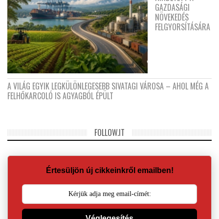
GAZDASÁGI
NÖVEKEDÉS
FELGYORSÍTÁSÁRA
A VILÁG EGYIK LEGKÜLÖNLEGESEBB SIVATAGI VÁROSA – AHOL MÉG A
FELHŐKARCOLÓ IS AGYAGBÓL ÉPÜLT
FOLLOW.IT
Értesüljön új cikkeinkről emailben!
Véglegesítés