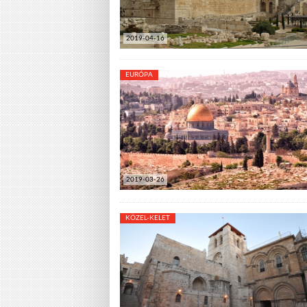
2019-04-16
EURÓPA
2019-03-26
KÖZEL-KELET