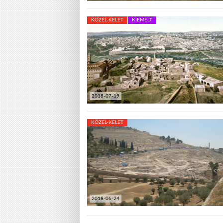
KÖZEL-KELET
KIEMELT
2018-07-19
KÖZEL-KELET
2018-06-24