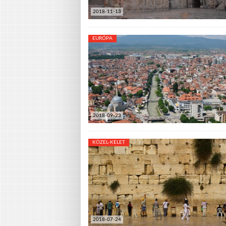
2018-11-13
EURÓPA
2018-09-23
KÖZEL-KELET
2018-07-24