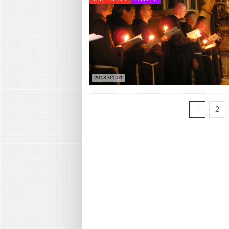
2018-04-01
1
2