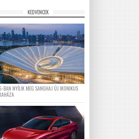
KEDVENCEK
6-BAN NYÍLIK MEG SANGHAJ ÚJ IKONIKUS
RAHÁZA