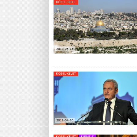
KÖZEL-KELET
2018-05-15
KÖZEL-KELET
2018-04-20
KÖZEL-KELET
KIEMELT