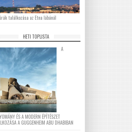
́rák találkozása az Etna lábánál
HETI TOPLISTA
A
YOMÁNY ÉS A MODERN ÉPÍTÉSZET
ÁLKOZÁSA A GUGGENHEIM ABU DHABIBAN