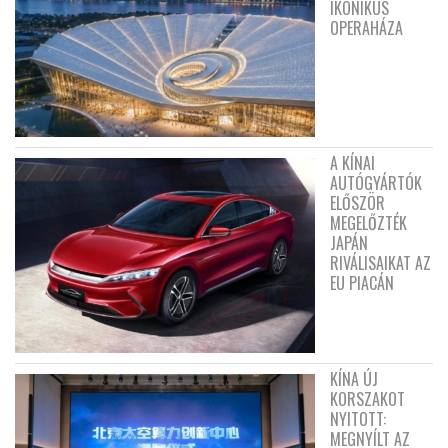
IKONIKUS
OPERAHÁZA
A KÍNAI
AUTÓGYÁRTÓK
ELŐSZÖR
MEGELŐZTÉK
JAPÁN
RIVÁLISAIKAT AZ
EU PIACÁN
KÍNA ÚJ
KORSZAKOT
NYITOTT:
MEGNYÍLT AZ