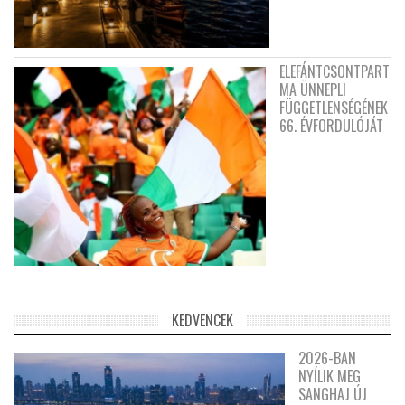
ELEFÁNTCSONTPART
MA ÜNNEPLI
FÜGGETLENSÉGÉNEK
66. ÉVFORDULÓJÁT
KEDVENCEK
2026-BAN
NYÍLIK MEG
SANGHAJ ÚJ